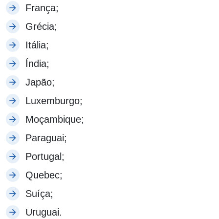
França;
Grécia;
Itália;
Índia;
Japão;
Luxemburgo;
Moçambique;
Paraguai;
Portugal;
Quebec;
Suíça;
Uruguai.