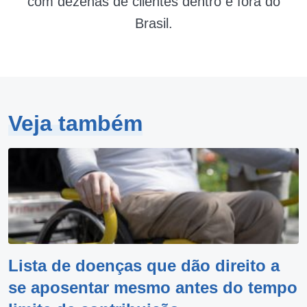
com dezenas de clientes dentro e fora do
Brasil.
Veja também
Lista de doenças que dão direito a
se aposentar mesmo antes do tempo