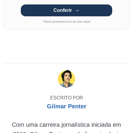
Conferir
*Você permanecerá no site atual
ESCRITO POR
Gilmar Penter
Com uma carreira jornalística iniciada em