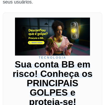
seus usuários.
TECNOLOGIA
Sua conta BB em
risco! Conheça os
PRINCIPAIS
GOLPES e
proteja-se!