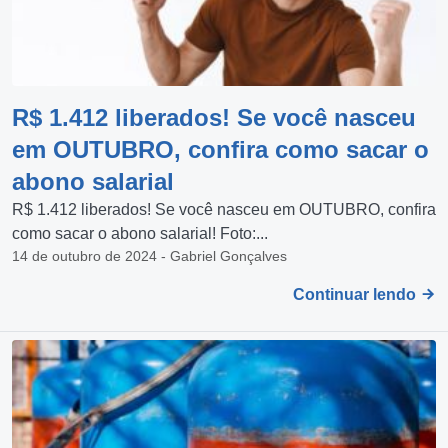
R$ 1.412 liberados! Se você nasceu
em OUTUBRO, confira como sacar o
abono salarial
R$ 1.412 liberados! Se você nasceu em OUTUBRO, confira
como sacar o abono salarial! Foto:...
14 de outubro de 2024 - Gabriel Gonçalves
Continuar lendo