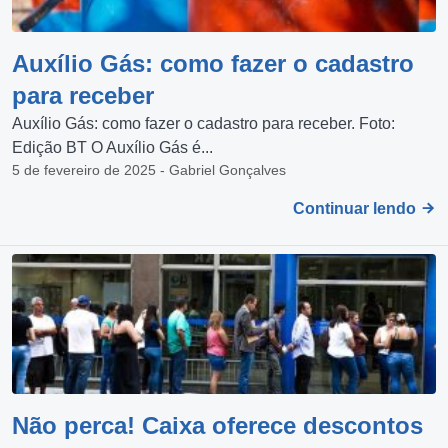
Auxílio Gás: como fazer o cadastro
para receber
Auxílio Gás: como fazer o cadastro para receber. Foto:
Edição BT O Auxílio Gás é...
5 de fevereiro de 2025 - Gabriel Gonçalves
Continuar lendo
Não perca! Caixa oferece descontos