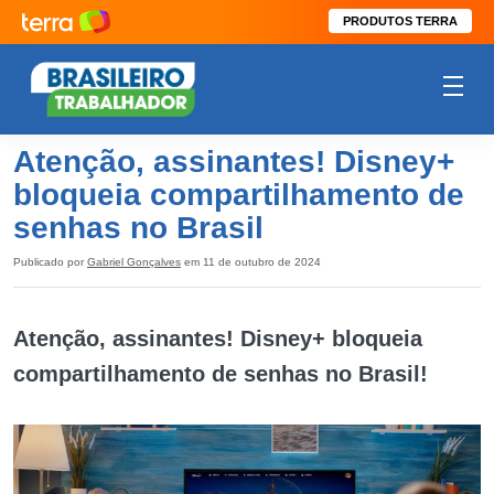
PRODUTOS TERRA
Atenção, assinantes! Disney+
bloqueia compartilhamento de
senhas no Brasil
Publicado por
Gabriel Gonçalves
em 11 de outubro de 2024
Atenção, assinantes! Disney+ bloqueia
compartilhamento de senhas no Brasil!