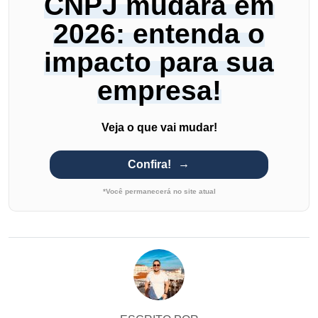
CNPJ mudará em
2026: entenda o
impacto para sua
empresa!
Veja o que vai mudar!
Confira!
*Você permanecerá no site atual