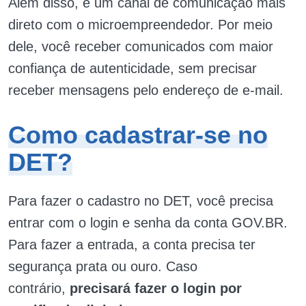
Além disso, é um canal de comunicação mais
direto com o microempreendedor. Por meio
dele, você receber comunicados com maior
confiança de autenticidade, sem precisar
receber mensagens pelo endereço de e-mail.
Como cadastrar-se no
DET?
Para fazer o cadastro no DET, você precisa
entrar com o login e senha da conta GOV.BR.
Para fazer a entrada, a conta precisa ter
segurança prata ou ouro. Caso
contrário,
precisará fazer o login por