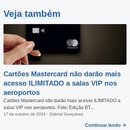
Veja também
Cartões Mastercard não darão mais
acesso ILIMITADO a salas VIP nos
aeroportos
Cartões Mastercard não darão mais acesso ILIMITADO a
salas VIP nos aeroportos. Foto: Edição BT...
17 de outubro de 2024 - Gabriel Gonçalves
Continuar lendo