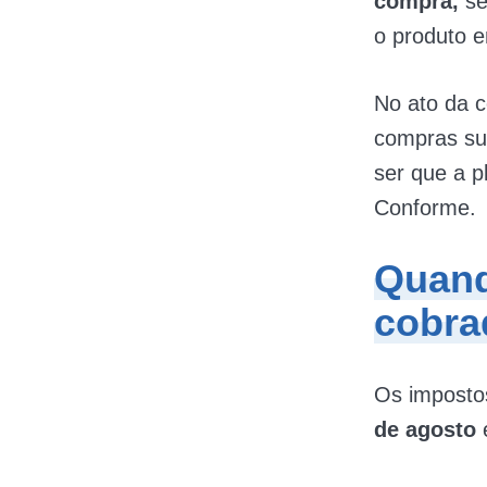
compra,
se
o produto e
No ato da c
compras su
ser que a 
Conforme.
Quand
cobra
Os imposto
de agosto