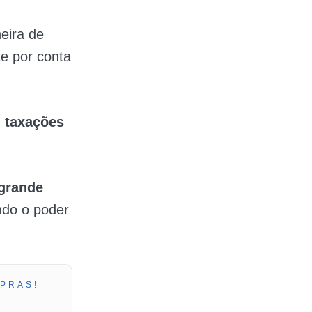
eira de
e por conta
 taxações
grande
ndo o poder
PRAS!