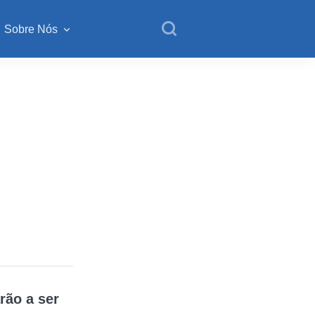
Sobre Nós
ão a ser