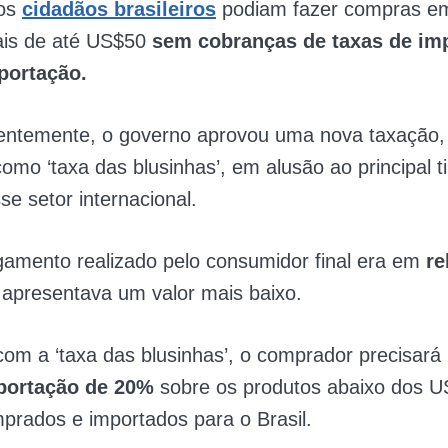
 os
cidadãos brasileiros
podiam fazer compras em
nais de até US$50
sem cobranças de taxas de im
portação.
entemente, o governo aprovou uma nova taxação, 
omo ‘taxa das blusinhas’, em alusão ao principal t
e setor internacional.
gamento realizado pelo consumidor final era em
re
apresentava um valor mais baixo.
om a ‘taxa das blusinhas’, o comprador precisará
mportação de 20%
sobre os produtos abaixo dos 
prados e importados para o Brasil.