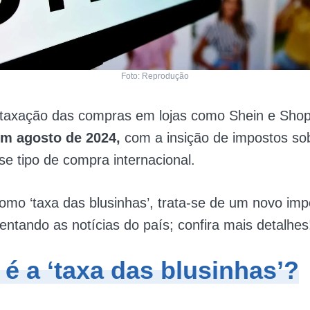
Foto: Reprodução
 taxação das compras em lojas como Shein e Sh
 em agosto de 2024,
com a insição de impostos so
se tipo de compra internacional.
mo ‘taxa das blusinhas’, trata-se de um novo imp
tando as notícias do país; confira mais detalhes
é a ‘taxa das blusinhas’?