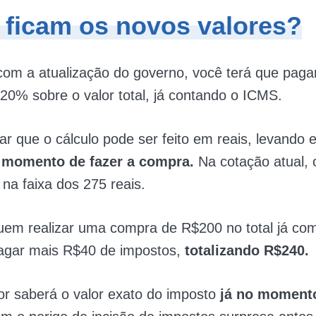
ficam os novos valores?
com a atualização do governo, você terá que pag
20% sobre o valor total, já contando o ICMS.
tar que o cálculo pode ser feito em reais, levando
 momento de fazer a compra.
Na cotação atual, 
 na faixa dos 275 reais.
quem realizar uma compra de R$200 no total já co
pagar mais R$40 de impostos,
totalizando R$240.
r saberá o valor exato do imposto
já no moment