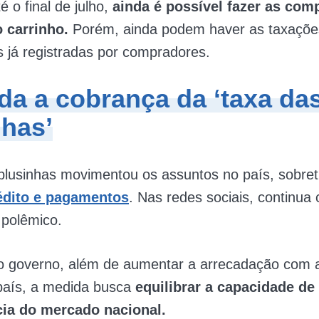
é o final de julho,
ainda é possível fazer as com
 carrinho.
Porém, ainda podem haver as taxaçõe
 já registradas por compradores.
da a cobrança da ‘taxa da
nhas’
blusinhas movimentou os assuntos no país, sobre
rédito e pagamentos
. Nas redes sociais, continu
 polêmico.
do governo, além de aumentar a arrecadação com
 país, a medida busca
equilibrar a capacidade de
ia do mercado nacional.