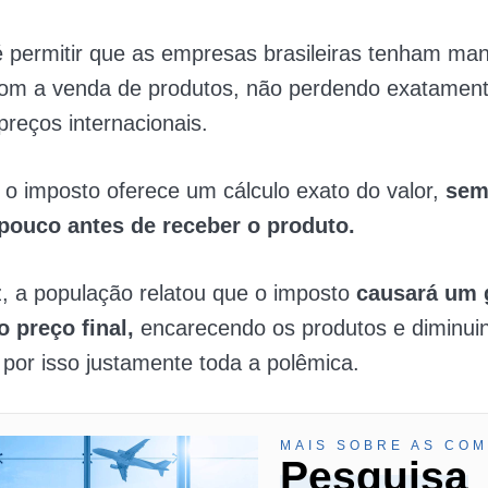
é permitir que as empresas brasileiras tenham man
com a venda de produtos, não perdendo exatament
preços internacionais.
 o imposto oferece um cálculo exato do valor,
sem
pouco antes de receber o produto.
, a população relatou que o imposto
causará um 
 preço final,
encarecendo os produtos e diminui
por isso justamente toda a polêmica.
MAIS SOBRE AS COM
Pesquisa