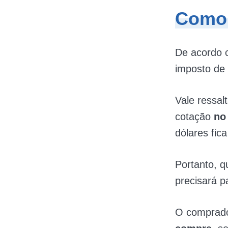
Como 
De acordo 
imposto de 
Vale ressal
cotação
no
dólares fica
Portanto, 
precisará 
O comprado