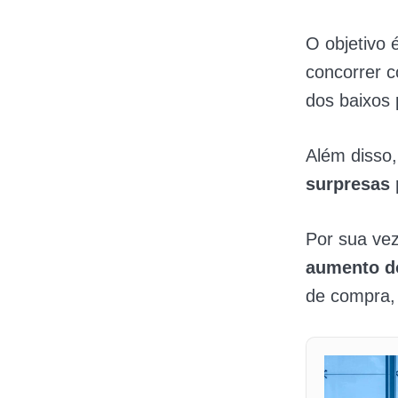
O objetivo 
concorrer 
dos baixos 
Além disso,
surpresas 
Por sua vez
aumento do
de compra, 