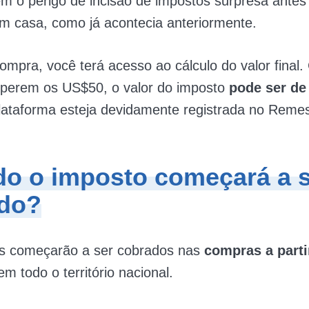
m o perigo de incisão de impostos surpresa antes
m casa, como já acontecia anteriormente.
ompra, você terá acesso ao cálculo do valor final.
perem os US$50, o valor do imposto
pode ser d
plataforma esteja devidamente registrada no Reme
o o imposto começará a s
do?
s começarão a ser cobrados nas
compras a partir
em todo o território nacional.