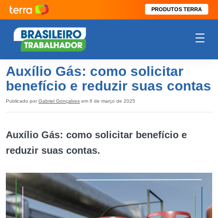
PRODUTOS TERRA
Auxílio Gás: como solicitar
benefício e reduzir suas contas
Publicado por
Gabriel Gonçalves
em 6 de março de 2025
Auxílio Gás: como solicitar benefício e
reduzir suas contas.