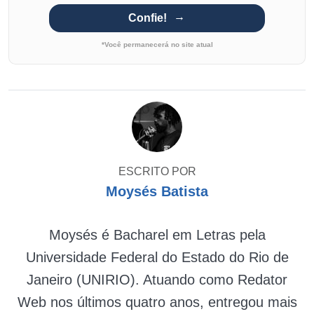
Confie!
*Você permanecerá no site atual
ESCRITO POR
Moysés Batista
Moysés é Bacharel em Letras pela
Universidade Federal do Estado do Rio de
Janeiro (UNIRIO). Atuando como Redator
Web nos últimos quatro anos, entregou mais