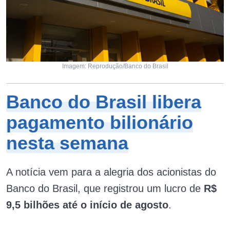
Imagem: Reprodução/Banco do Brasil
Banco do Brasil libera
pagamento bilionário
nesta semana
A notícia vem para a alegria dos acionistas do
Banco do Brasil, que registrou um lucro de
R$
9,5 bilhões até o início de agosto
.