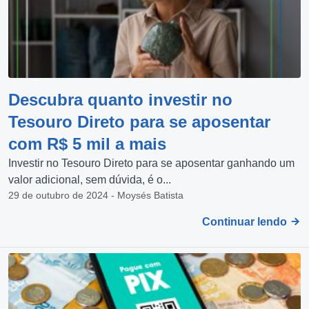
Descubra quanto investir no
Tesouro Direto para se aposentar
com R$ 5 mil a mais
Investir no Tesouro Direto para se aposentar ganhando um
valor adicional, sem dúvida, é o...
29 de outubro de 2024 - Moysés Batista
Continuar lendo