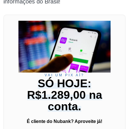
informações do Brasil!
VAI UM PIX AÍ?
SÓ HOJE:
R$1.289,00 na
conta.
É cliente do Nubank? Aproveite já!