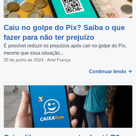
Caiu no golpe do Pix? Saiba o que
fazer para não ter prejuízo
É possível reduzir os prejuízos após cair no golpe do Pix,
mesmo que essa situação...
20 de junho de 2024 - Ariel França
Continuar lendo