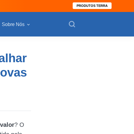
PRODUTOS TERRA
Sobre Nós
alhar
Novas
valor
? O