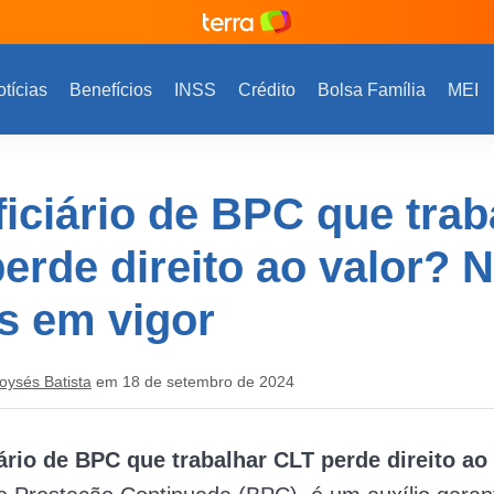
tícias
Benefícios
INSS
Crédito
Bolsa Família
MEI
iciário de BPC que trab
erde direito ao valor? 
s em vigor
oysés Batista
em 18 de setembro de 2024
ário de BPC que trabalhar CLT perde direito ao 