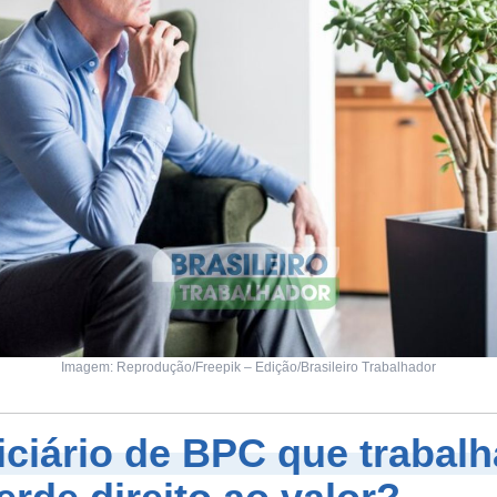
Imagem: Reprodução/Freepik – Edição/Brasileiro Trabalhador
iciário de BPC que trabalh