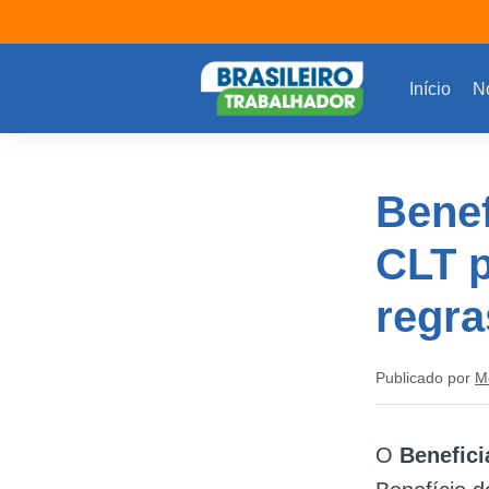
Início
No
Benef
CLT p
regra
Publicado por
M
O
Benefici