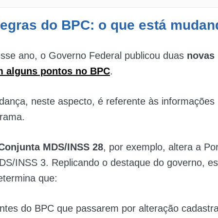
regras do BPC: o que está muda
esse ano, o Governo Federal publicou duas
novas 
m alguns pontos no BPC
.
ança, neste aspecto, é referente às informações
grama.
 Conjunta MDS/INSS 28
, por exemplo, altera a Por
DS/INSS 3. Replicando o destaque do governo, e
etermina que:
entes do BPC que passarem por alteração cadastr