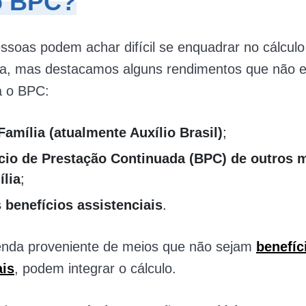
o BPC?
soas podem achar difícil se enquadrar no cálculo
a, mas destacamos alguns rendimentos que não 
a o BPC:
Família (atualmente Auxílio Brasil)
;
cio de Prestação Continuada (BPC) de outros
ília
;
 benefícios assistenciais
.
enda proveniente de meios que não sejam
benefíc
ais
, podem integrar o cálculo.