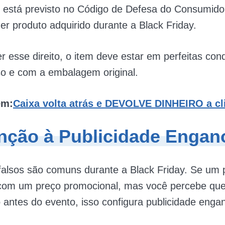
o está previsto no Código de Defesa do Consumido
er produto adquirido durante a Black Friday.
r esse direito, o item deve estar em perfeitas co
so e com a embalagem original.
ém:
Caixa volta atrás e DEVOLVE DINHEIRO a cl
enção à Publicidade Engan
alsos são comuns durante a Black Friday. Se um p
com um preço promocional, mas você percebe que 
o antes do evento, isso configura publicidade enga