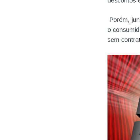
descontos 
Porém, jun
o consumido
sem contra