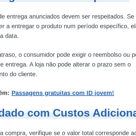
e entrega anunciados devem ser respeitados. Se a
 a entregar o produto num período específico, e
a data.
traso, o consumidor pode exigir o reembolso ou 
e entrega. A loja não pode alterar o prazo sem o
to do cliente.
bém:
Passagens gratuitas com ID jovem!
idado com Custos Adicion
 a compra, verifique se o valor total corresponde a