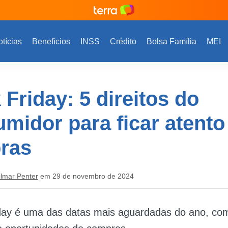
tícias
Benefícios
INSS
Crédito
Bolsa Família
MEI
 Friday: 5 direitos do
midor para ficar atento
ras
ilmar Penter
em 29 de novembro de 2024
iday é uma das datas mais aguardadas do ano, co