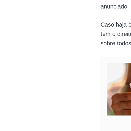
anunciado, 
Caso haja c
tem o direi
sobre todos