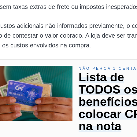
sem taxas extras de frete ou impostos inesperado
ustos adicionais não informados previamente, o 
to de contestar o valor cobrado. A loja deve ser tr
 os custos envolvidos na compra.
NÃO PERCA 1 CENTA
Lista de
TODOS o
benefício
colocar C
na nota