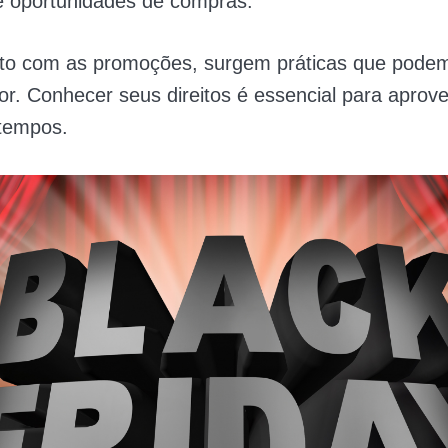
e oportunidades de compras.
to com as promoções, surgem práticas que podem
r. Conhecer seus direitos é essencial para aprove
tempos.