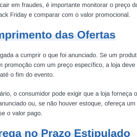
 cair em fraudes, é importante monitorar o preço d
ack Friday e comparar com o valor promocional.
mprimento das Ofertas
rigada a cumprir o que foi anunciado. Se um produt
m promoção com um preço específico, a loja deve
até o fim do evento.
rio, o consumidor pode exigir que a loja forneça 
anunciado ou, se não houver estoque, ofereça um 
e o valor pago.
trega no Prazo Estipulado