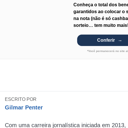
Conheça o total dos bene
garantidos ao colocar o
na nota (não é só cashba
sorteio… tem muito mais!
Conferir
*Você permanecerá no site a
ESCRITO POR
Gilmar Penter
Com uma carreira jornalística iniciada em 2013,