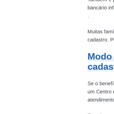
bancário in
.
Muitas famí
cadastro. P
Modo 
cadas
Se o benefí
um Centro 
atendimento