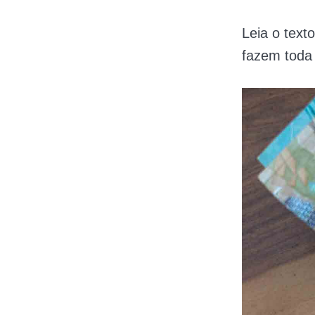
Leia o text
fazem toda 