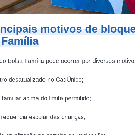
incipais motivos de bloqu
 Família
do Bolsa Família pode ocorrer por diversos motiv
ro desatualizado no CadÚnico;
amiliar acima do limite permitido;
frequência escolar das crianças;