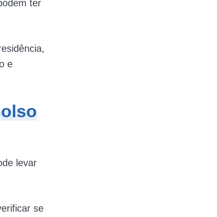
 podem ter
esidência,
o e
olso
ode levar
rificar se