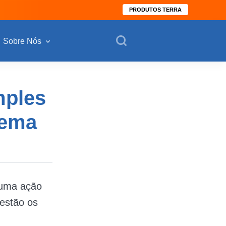
PRODUTOS TERRA
Sobre Nós
mples
lema
 uma ação
 estão os