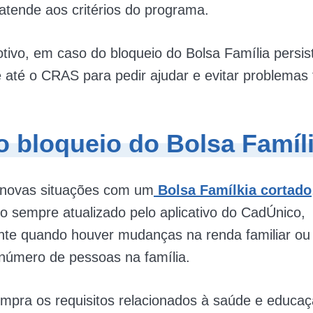
atende aos critérios do programa.
tivo, em caso do bloqueio do Bolsa Família persist
 até o CRAS para pedir ajudar e evitar problemas 
 o bloqueio do Bolsa Famíl
r novas situações com um
Bolsa Famílkia cortado
o sempre atualizado pelo aplicativo do CadÚnico,
nte quando houver mudanças na renda familiar ou
número de pessoas na família.
pra os requisitos relacionados à saúde e educa