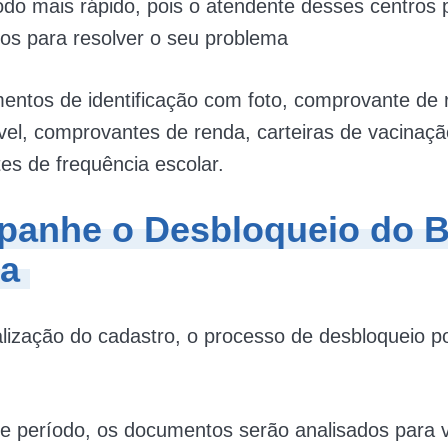
do mais rápido, pois o atendente desses centros
sos para resolver o seu problema
ntos de identificação com foto, comprovante de r
ável, comprovantes de renda, carteiras de vacinaçã
s de frequência escolar.
anhe o Desbloqueio do B
ia
lização do cadastro, o processo de desbloqueio p
.
e período, os documentos serão analisados para ve