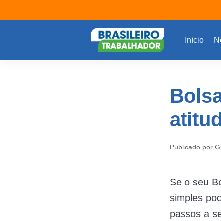
Início
No
Bolsa
atitu
Publicado por
G
Se o seu Bo
simples pod
passos a se