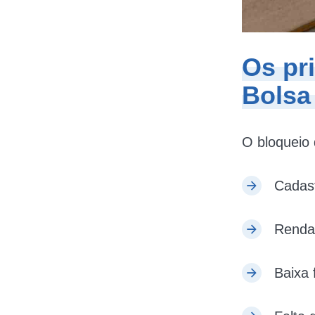
Os pr
Bolsa
O bloqueio 
Cadast
Renda f
Baixa 