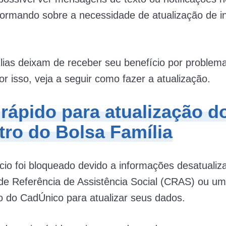
formando sobre a necessidade de atualização de i
lias deixam de receber seu benefício por problem
or isso, veja a seguir como fazer a atualização.
rápido para atualização d
tro do Bolsa Família
cio foi bloqueado devido a informações desatualiz
de Referência de Assistência Social (CRAS) ou um
 do CadÚnico para atualizar seus dados.