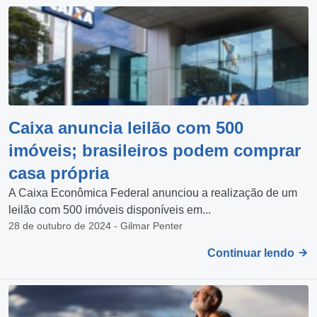
Caixa anuncia leilão com 500
imóveis; brasileiros podem comprar
casa própria
A Caixa Econômica Federal anunciou a realização de um
leilão com 500 imóveis disponíveis em...
28 de outubro de 2024 - Gilmar Penter
Continuar lendo