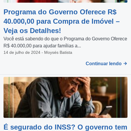
Programa do Governo Oferece R$
40.000,00 para Compra de Imóvel –
Veja os Detalhes!
Você está sabendo do que o Programa do Governo Oferece
R$ 40.000,00 para ajudar famílias a...
14 de julho de 2024 - Moysés Batista
Continuar lendo
É segurado do INSS? O governo tem