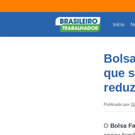
Início
No
Bolsa
que s
reduz
Publicado por
G
O
Bolsa Fa