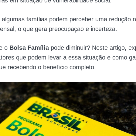
lias em situação de vulnerabilidade social.
, algumas famílias podem perceber uma redução n
ensal, o que gera preocupação e incerteza.
e o
Bolsa Família
pode diminuir? Neste artigo, ex
fatores que podem levar a essa situação e como ga
ue recebendo o benefício completo.