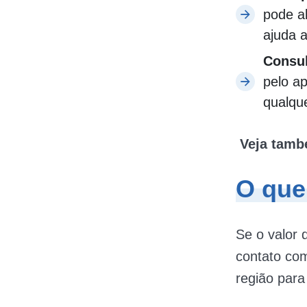
pode al
ajuda a
Consul
pelo ap
qualque
Veja tam
O que 
Se o valor
contato co
região para