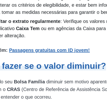
terar os critérios de elegibilidade, e estar bem in
 tomar as medidas necessárias para garantir o ben
tar o extrato regularmente
: Verifique os valores
licativo
Caixa Tem
ou em agências da Caixa para 
r alteração.
bém:
Passagens gratuitas com ID jovem!
fazer se o valor diminuir?
 do seu
Bolsa Família
diminuir sem motivo aparent
m o
CRAS
(Centro de Referência de Assistência So
 entender o que ocorreu.