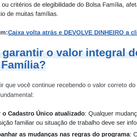
 ou critérios de elegibilidade do Bolsa Família, afe
io de muitas famílias.
ém:
Caixa volta atrás e DEVOLVE DINHEIRO a cl
arantir o valor integral d
 Família?
ir que você continue recebendo o valor correto d
 fundamental:
 o Cadastro Único atualizado
: Qualquer mudanç
ção familiar ou situação de trabalho deve ser inf
anhar as mudanças nas regras do programa
: 