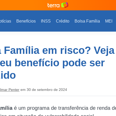
tícias
Benefícios
INSS
Crédito
Bolsa Família
MEI
 Família em risco? Veja
eu benefício pode ser
ido
ilmar Penter
em 30 de setembro de 2024
mília
é um programa de transferência de renda d