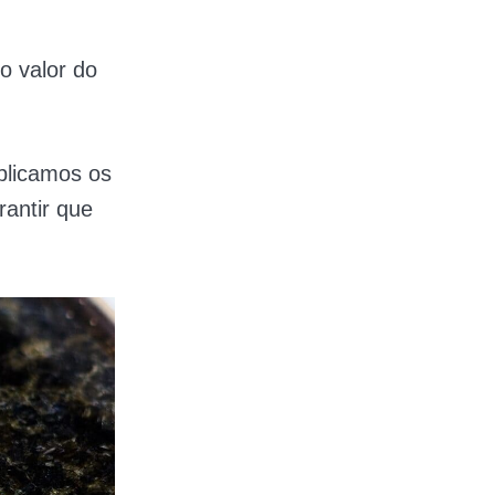
o valor do
plicamos os
rantir que