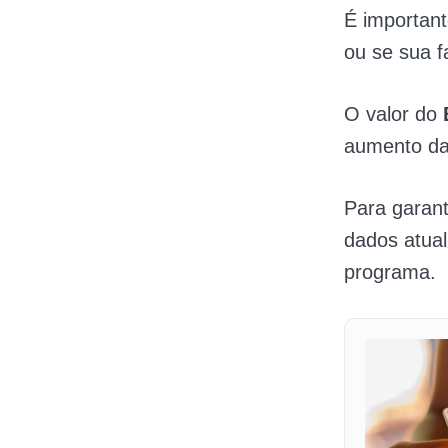
É important
ou se sua f
O valor do
aumento da
Para garant
dados atua
programa.