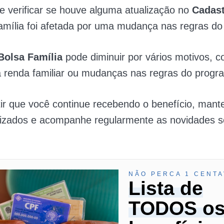
e verificar se houve alguma atualização no
Cadast
amília foi afetada por uma mudança nas regras d
Bolsa Família
pode diminuir por vários motivos, 
 renda familiar ou mudanças nas regras do progr
ir que você continue recebendo o benefício, man
lizados e acompanhe regularmente as novidades s
NÃO PERCA 1 CENTA
Lista de
TODOS o