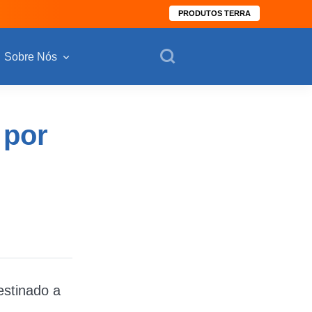
PRODUTOS TERRA
Sobre Nós
 por
estinado a