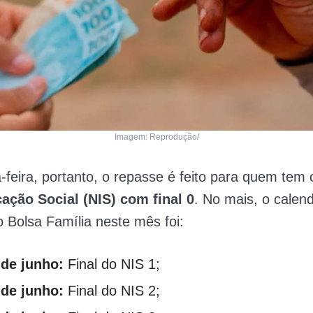
Imagem: Reprodução/
-feira, portanto, o repasse é feito para quem tem
cação Social (NIS) com final 0
. No mais, o calend
 Bolsa Família neste mês foi:
 de junho:
Final do NIS 1;
 de junho:
Final do NIS 2;