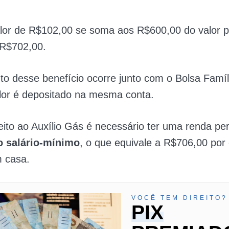
alor de R$102,00 se soma aos R$600,00 do valor p
 R$702,00.
o desse benefício ocorre junto com o Bolsa Famíl
lor é depositado na mesma conta.
reito ao Auxílio Gás é necessário ter uma renda per
o salário-mínimo
, o que equivale a R$706,00 por
 casa.
VOCÊ TEM DIREITO?
PIX