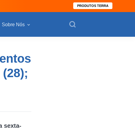
PRODUTOS TERRA
Sobre Nós
mentos
(28);
 sexta-