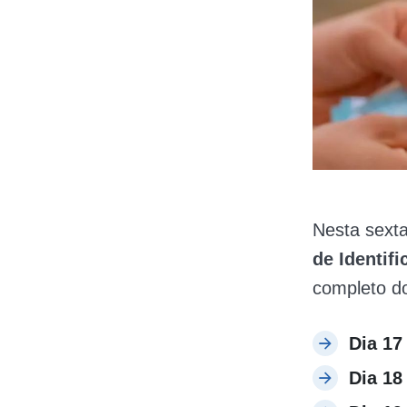
Nesta sexta
de Identifi
completo do
Dia 17
Dia 18