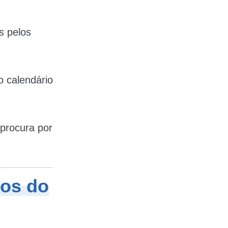
s pelos
 calendário
procura por
tos do