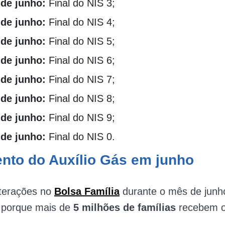
 de junho:
Final do NIS 3;
 de junho:
Final do NIS 4;
 de junho:
Final do NIS 5;
 de junho:
Final do NIS 6;
 de junho:
Final do NIS 7;
 de junho:
Final do NIS 8;
 de junho:
Final do NIS 9;
 de junho:
Final do NIS 0.
to do Auxílio Gás em junho
terações no
Bolsa Família
durante o mês de junho
o porque mais de
5 milhões de famílias
recebem 