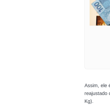
Assim, ele 
reajustado 
Kg).