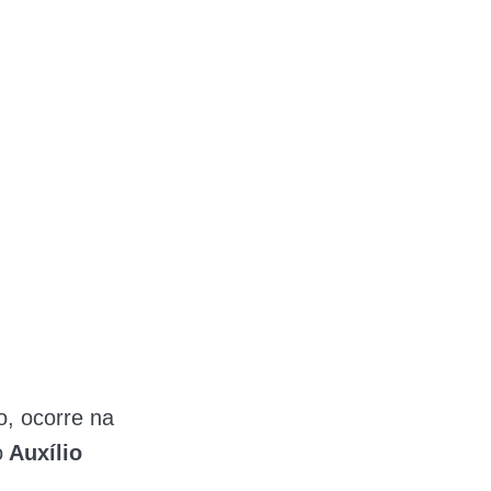
, ocorre na
o
Auxílio