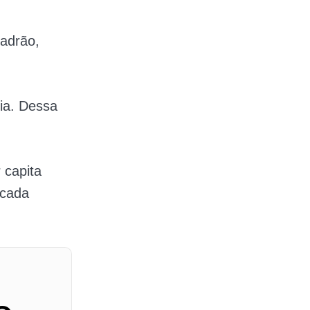
adrão,
ia. Dessa
 capita
 cada