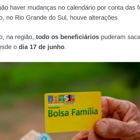
ão haver mudanças no calendário por conta das f
, no Rio Grande do Sul, houve alterações.
, na região,
todo os beneficiários
puderam saca
desde o
dia 17 de junho
.