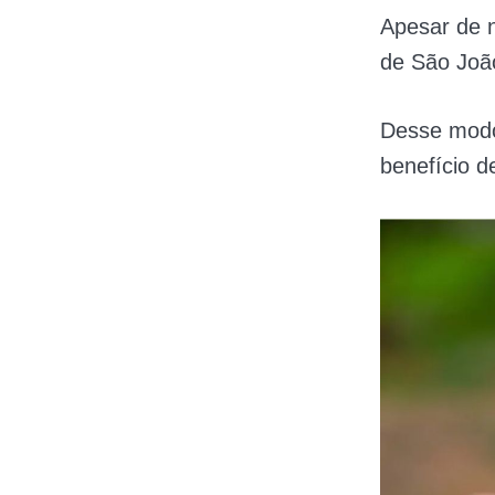
Apesar de n
de São João
Desse modo
benefício 