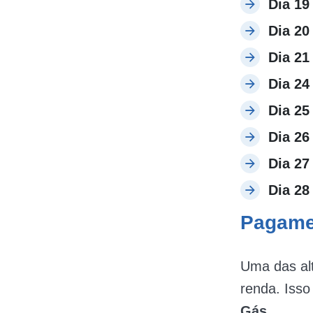
Dia 19
Dia 20
Dia 21
Dia 24
Dia 25
Dia 26
Dia 27
Dia 28
Pagamen
Uma das al
renda. Iss
Gás.