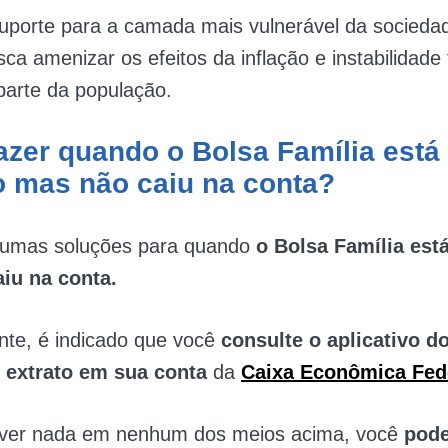
uporte para a camada mais vulnerável da sociedad
ca amenizar os efeitos da inflação e instabilidade 
parte da população.
azer quando o Bolsa Família está
o mas não caiu na conta?
gumas soluções para quando
o Bolsa Família est
iu na conta.
te, é indicado que você
consulte o aplicativo d
o
extrato em sua conta
da
Caixa Econômica Fed
ver nada em nenhum dos meios acima, você
pode