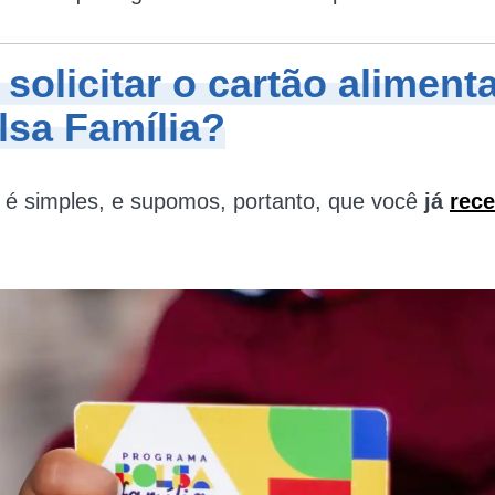
solicitar o cartão aliment
lsa Família?
 é simples, e supomos, portanto, que você
já
rece