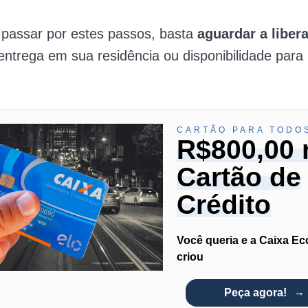
 passar por estes passos, basta
aguardar a liber
entrega em sua residência ou disponibilidade para 
CARTÃO PARA TODO
R$800,00 
Cartão de
Crédito
Você queria e a Caixa E
criou
Peça agora!