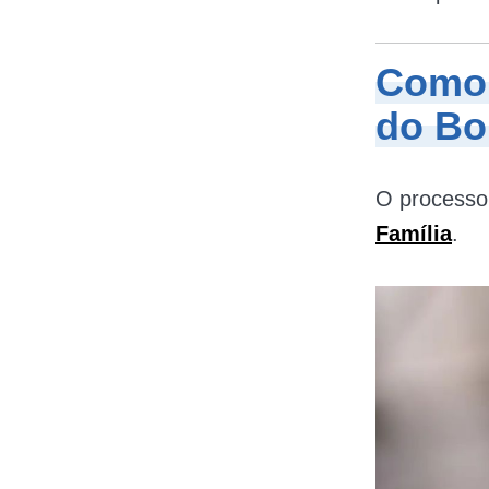
Como 
do Bo
O processo
Família
.