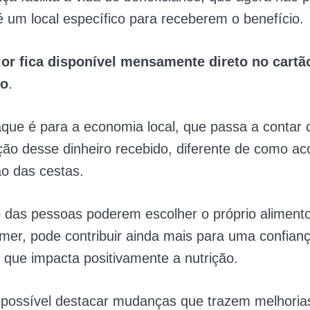
é um local específico para receberem o benefício.
lor fica disponível mensamente direto no cartã
ão
.
que é para a economia local, que passa a contar
ão desse dinheiro recebido, diferente de como ac
ão das cestas.
to das pessoas poderem escolher o próprio aliment
er, pode contribuir ainda mais para uma confian
o que impacta positivamente a nutrição.
é possível destacar mudanças que trazem melhoria