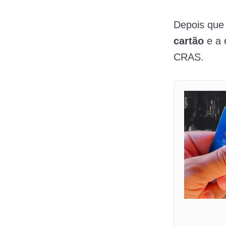
Depois que
cartão
e a 
CRAS.