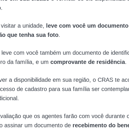
.
visitar a unidade,
leve com você um documento
ção que tenha sua foto
.
, leve com você também um documento de identifi
o da família, e um
comprovante de residência
.
iver a disponibilidade em sua região, o CRAS te 
ocesso de cadastro para sua família ser contempl
icional.
valiação que os agentes farão com você durante o
io assinar um documento de
recebimento do bene