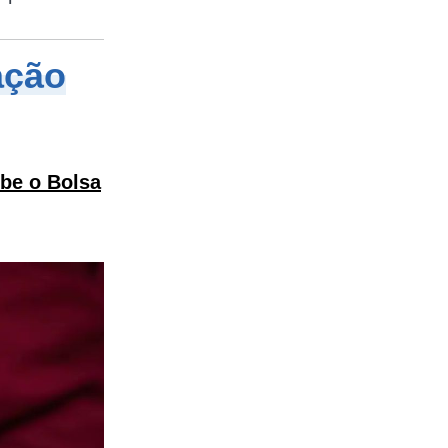
ação
be o Bolsa