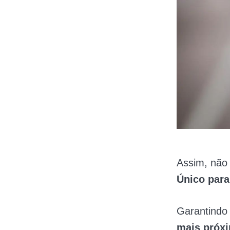
Assim, não
Único para
Garantindo 
mais próx