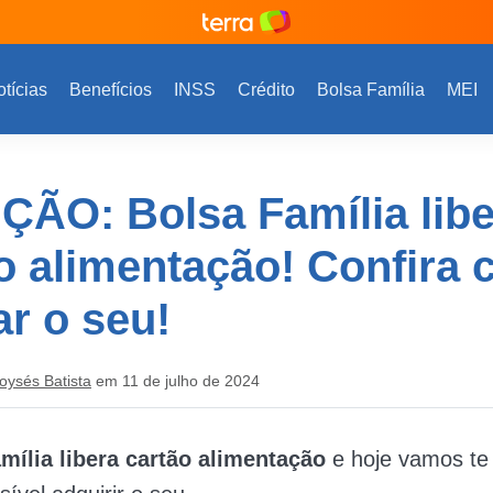
tícias
Benefícios
INSS
Crédito
Bolsa Família
MEI
ÃO: Bolsa Família libe
o alimentação! Confira
r o seu!
oysés Batista
em 11 de julho de 2024
mília libera cartão alimentação
e hoje vamos te