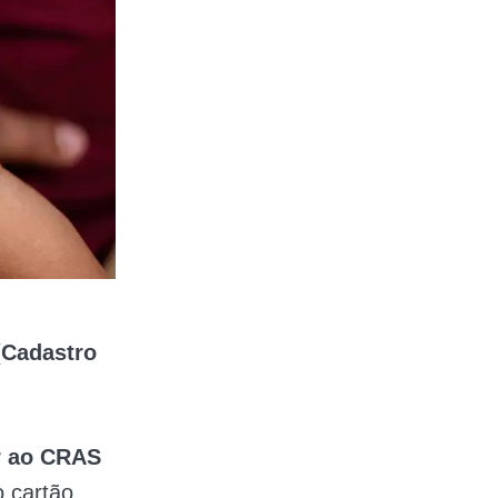
(Cadastro
ir ao CRAS
o cartão