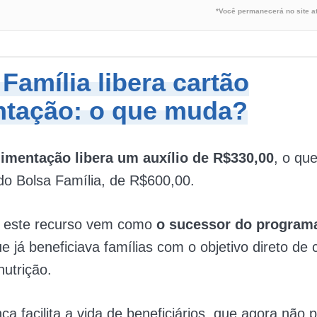
*Você permanecerá no site a
Família libera cartão
ntação: o que muda?
limentação libera um auxílio de R$330,00
, o que
do Bolsa Família, de R$600,00.
, este recurso vem como
o sucessor do programa
ue já beneficiava famílias com o objetivo direto de
utrição.
a facilita a vida de beneficiários, que agora não 