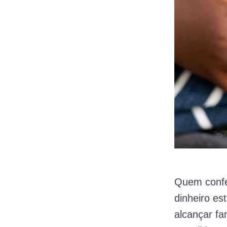
Quem conf
dinheiro es
alcançar fa