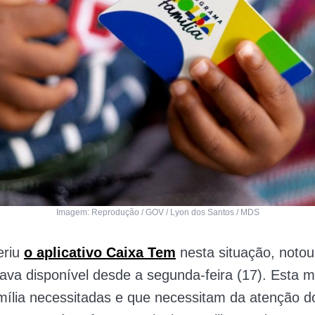
Imagem: Reprodução / GOV / Lyon dos Santos / MDS
eriu
o aplicativo Caixa Tem
nesta situação, notou
tava disponível desde a segunda-feira (17). Esta m
mília necessitadas e que necessitam da atenção d