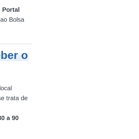
o
Portal
 ao Bolsa
ber o
local
e trata de
30 a 90