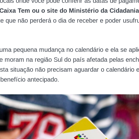
locais onde você pode conferir as datas de pagam
 Caixa Tem ou o site do Ministério da Cidadania
e que não perderá o dia de receber e poder usufru
uma pequena mudança no calendário e ela se apli
e moram na região Sul do país afetada pelas ench
ta situação não precisam aguardar o calendário 
benefício antecipado.