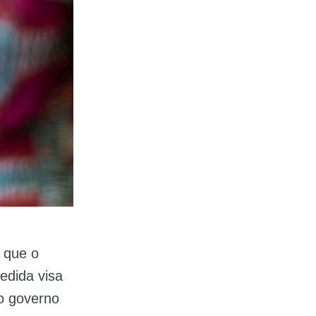
 que o
edida visa
o governo