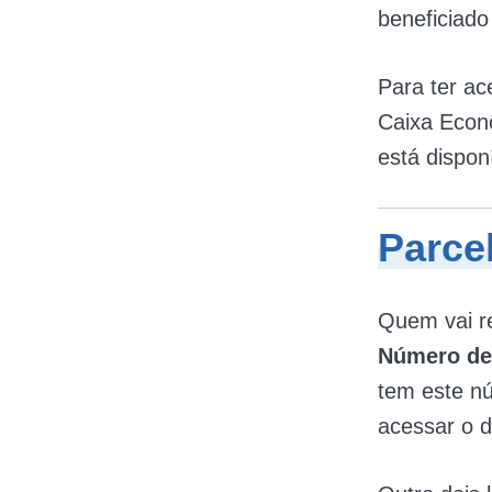
beneficiado
Para ter ac
Caixa Econô
está dispon
Parcel
Quem vai re
Número de 
tem este nú
acessar o d