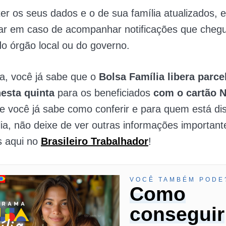
ter os seus dados e o de sua família atualizados, 
tar em caso de acompanhar notificações que cheg
do órgão local ou do governo.
a, você já sabe que o
Bolsa Família libera parce
nesta quinta
para os beneficiados
com o cartão NI
e você já sabe como conferir e para quem está di
ia, não deixe de ver outras informações important
 aqui no
Brasileiro Trabalhador
!
VOCÊ TAMBÉM PODE
Como
conseguir