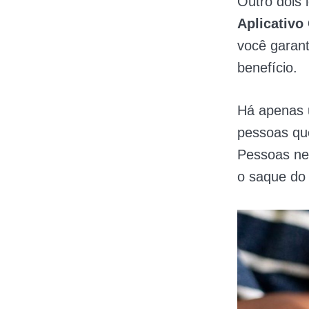
Outro dois 
Aplicativo
você garant
benefício.
Há apenas 
pessoas qu
Pessoas nes
o saque do 