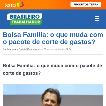
PRODUTOS TERRA
Bolsa Família: o que muda com
o pacote de corte de gastos?
Publicado por
Gabriel Gonçalves
em 29 de novembro de 2024
Bolsa Família: o que muda com o pacote de
corte de gastos?