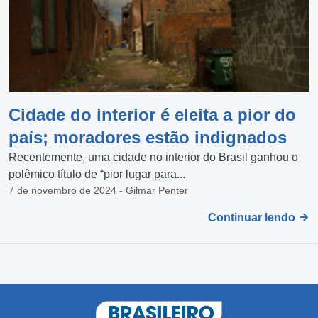
Cidade do interior é eleita a pior do
país; moradores estão indignados
Recentemente, uma cidade no interior do Brasil ganhou o
polêmico título de “pior lugar para...
7 de novembro de 2024 - Gilmar Penter
Continuar lendo