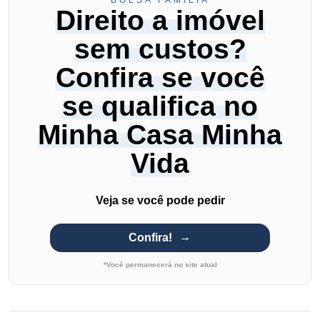
BOLSA FAMÍLIA
Direito a imóvel
sem custos?
Confira se você
se qualifica no
Minha Casa Minha
Vida
Veja se você pode pedir
Confira!
*Você permanecerá no site atual