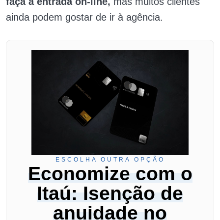
faça a entrada on-line,
mas muitos clientes
ainda podem gostar de ir à agência.
ESCOLHA OUTRA OPÇÃO
Economize com o
Itaú: Isenção de
anuidade no