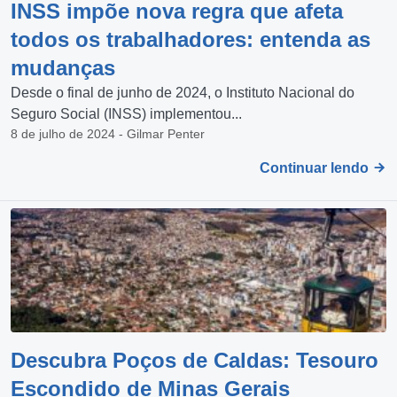
INSS impõe nova regra que afeta
todos os trabalhadores: entenda as
mudanças
Desde o final de junho de 2024, o Instituto Nacional do
Seguro Social (INSS) implementou...
8 de julho de 2024 - Gilmar Penter
Continuar lendo
Descubra Poços de Caldas: Tesouro
Escondido de Minas Gerais