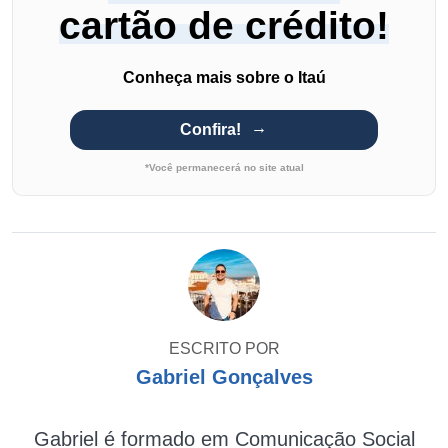
cartão de crédito!
Conheça mais sobre o Itaú
Confira!
*Você permanecerá no site atual
ESCRITO POR
Gabriel Gonçalves
Gabriel é formado em Comunicação Social