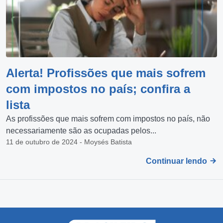
Alerta! Profissões que mais sofrem
com impostos no país; confira a
lista
As profissões que mais sofrem com impostos no país, não
necessariamente são as ocupadas pelos...
11 de outubro de 2024 - Moysés Batista
Continuar lendo