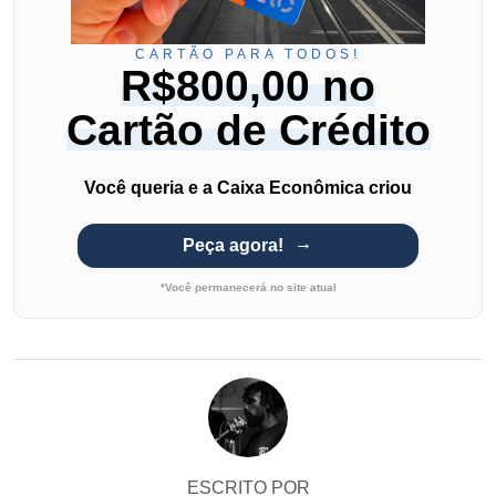
CARTÃO PARA TODOS!
R$800,00 no
Cartão de Crédito
Você queria e a Caixa Econômica criou
Peça agora!
*Você permanecerá no site atual
ESCRITO POR