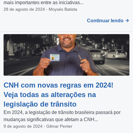
mais importantes entre as iniciativas...
28 de agosto de 2024 - Moysés Batista
Continuar lendo
CNH com novas regras em 2024!
Veja todas as alterações na
legislação de trânsito
Em 2024, a legislação de trânsito brasileira passará por
mudanças significativas que afetam a CNH...
9 de agosto de 2024 - Gilmar Penter