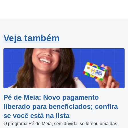
Veja também
Pé de Meia: Novo pagamento
liberado para beneficiados; confira
se você está na lista
O programa Pé de Meia, sem dúvida, se tornou uma das