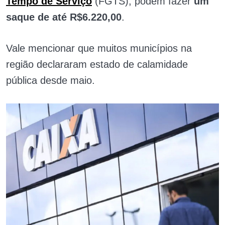
Tempo de Serviço
(FGTS), podem fazer
um
saque de até R$6.220,00
.
Vale mencionar que muitos municípios na
região declararam estado de calamidade
pública desde maio.