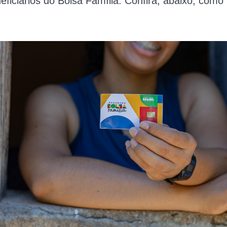
eficiários do Bolsa Família. Confira, abaixo, como u