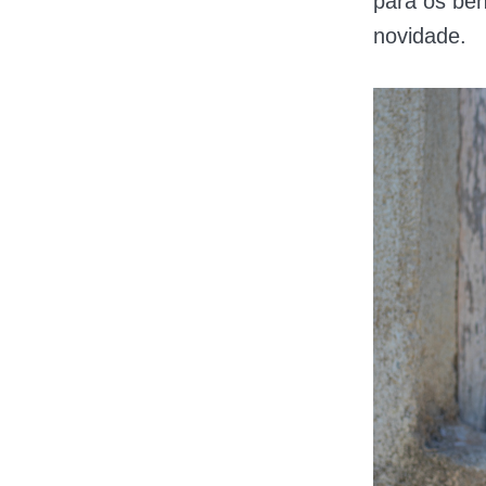
para os ben
novidade.