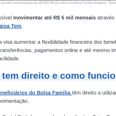
permite movimentação de até R$5 Mil por mês com Bolsa Família (Imagem: Jeane
sível
movimentar até R$ 5 mil mensais
através
aixa Tem
.
 visa aumentar a flexibilidade financeira dos benefi
transferências, pagamentos online e até mesmo i
cilidade.
tem direito e como funci
eneficiários do Bolsa Família
têm direito a utiliz
ovimentação.