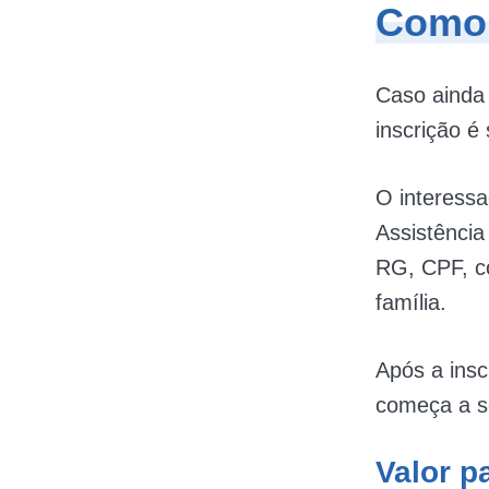
Como 
Caso ainda 
inscrição é
O interessa
Assistênci
RG, CPF, c
família.
Após a insc
começa a s
Valor p