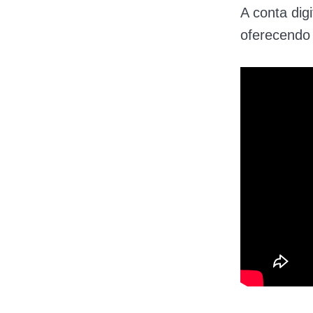
A conta dig
oferecendo 