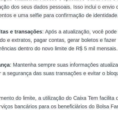
ação dos seus dados pessoais. Isso inclui o envio 
ntos e uma selfie para confirmação de identidade
tas e transações
: Após a atualização, você pode
do e extratos, pagar contas, gerar boletos e fazer
rências dentro do novo limite de R$ 5 mil mensais.
ança
: Mantenha sempre suas informações atualiz
r a segurança das suas transações e evitar o bloq
ento do limite, a utilização do Caixa Tem facilita 
rviços bancários para os beneficiários do Bolsa Fam