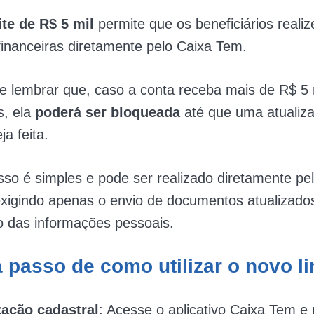
te de R$ 5 mil
permite que os beneficiários reali
inanceiras diretamente pelo Caixa Tem.
te lembrar que, caso a conta receba mais de R$ 5
, ela
poderá ser bloqueada
até que uma atualiz
ja feita.
so é simples e pode ser realizado diretamente pe
 exigindo apenas o envio de documentos atualizado
o das informações pessoais.
 passo de como utilizar o novo li
zação cadastral
: Acesse o aplicativo Caixa Tem e 