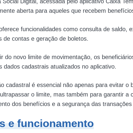
Social Digital, acessada pelo aplicativo Caixa Tem
ente aberta para aqueles que recebem benefícios
oferece funcionalidades como consulta de saldo, e
 de contas e geração de boletos.
ir do novo limite de movimentação, os beneficiári
 dados cadastrais atualizados no aplicativo.
ão cadastral é essencial não apenas para evitar o 
ultrapassar o limite, mas também para garantir a 
nto dos benefícios e a segurança das transações 
s e funcionamento