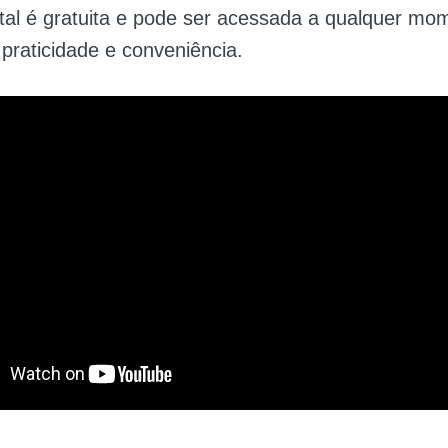
ital é gratuita e pode ser acessada a qualquer mo
praticidade e conveniência.