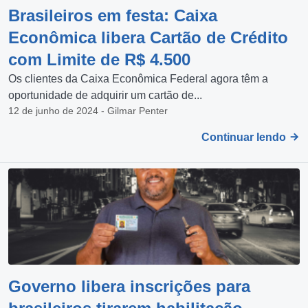
Brasileiros em festa: Caixa
Econômica libera Cartão de Crédito
com Limite de R$ 4.500
Os clientes da Caixa Econômica Federal agora têm a
oportunidade de adquirir um cartão de...
12 de junho de 2024 - Gilmar Penter
Continuar lendo
Governo libera inscrições para