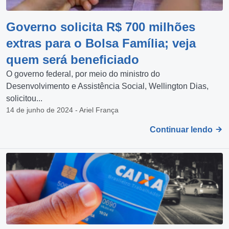
Governo solicita R$ 700 milhões
extras para o Bolsa Família; veja
quem será beneficiado
O governo federal, por meio do ministro do
Desenvolvimento e Assistência Social, Wellington Dias,
solicitou...
14 de junho de 2024 - Ariel França
Continuar lendo