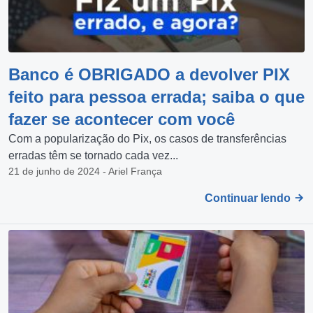
Banco é OBRIGADO a devolver PIX
feito para pessoa errada; saiba o que
fazer se acontecer com você
Com a popularização do Pix, os casos de transferências
erradas têm se tornado cada vez...
21 de junho de 2024 - Ariel França
Continuar lendo