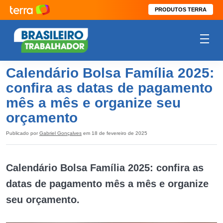
PRODUTOS TERRA
Calendário Bolsa Família 2025:
confira as datas de pagamento
mês a mês e organize seu
orçamento
Publicado por
Gabriel Gonçalves
em 18 de fevereiro de 2025
Calendário Bolsa Família 2025: confira as
datas de pagamento mês a mês e organize
seu orçamento.