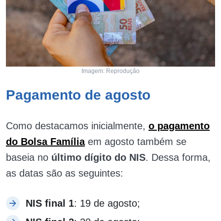
Imagem: Reprodução
Pagamento de agosto
Como destacamos inicialmente,
o pagamento
do Bolsa Família
em agosto também se
baseia no
último dígito do NIS
. Dessa forma,
as datas são as seguintes:
NIS final 1
: 19 de agosto;