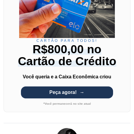
CARTÃO PARA TODOS!
R$800,00 no
Cartão de Crédito
Você queria e a Caixa Econômica criou
Peça agora!
*Você permanecerá no site atual