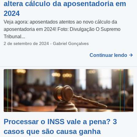
altera cálculo da aposentadoria em
2024
Veja agora: aposentados atentos ao novo cálculo da
aposentadoria em 2024! Foto: Divulgação O Supremo
Tribunal...
2 de setembro de 2024 - Gabriel Gonçalves
Continuar lendo
Processar o INSS vale a pena? 3
casos que são causa ganha