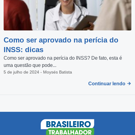
Como ser aprovado na perícia do
INSS: dicas
Como ser aprovado na perícia do INSS? De fato, esta é
uma questão que pode...
5 de julho de 2024 - Moysés Batista
Continuar lendo