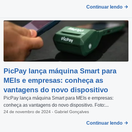
Continuar lendo
PicPay lança máquina Smart para
MEIs e empresas: conheça as
vantagens do novo dispositivo
PicPay lança máquina Smart para MEIs e empresas:
conheça as vantagens do novo dispositivo. Foto:...
24 de novembro de 2024 - Gabriel Gonçalves
Continuar lendo