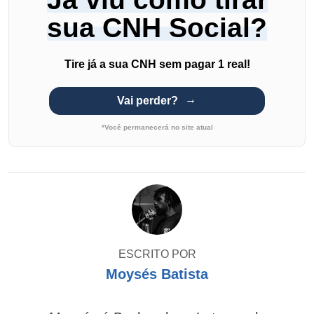
sua CNH Social?
Tire já a sua CNH sem pagar 1 real!
Vai perder?
*Você permanecerá no site atual
ESCRITO POR
Moysés Batista