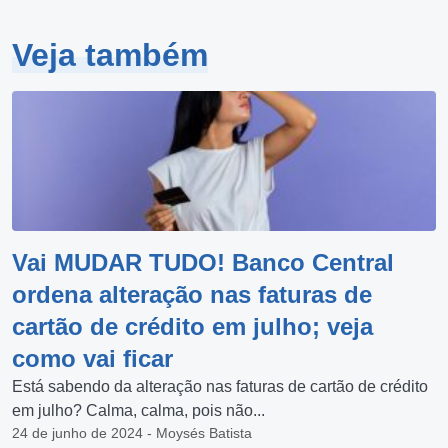
Veja também
Vai MUDAR TUDO! Banco Central
ordena alteração nas faturas de
cartão de crédito em julho; veja
como vai ficar
Está sabendo da alteração nas faturas de cartão de crédito
em julho? Calma, calma, pois não...
24 de junho de 2024 - Moysés Batista