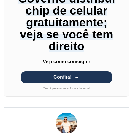
chip de celular
gratuitamente;
veja se você tem
direito
Veja como conseguir
Confira!
*Você permanecerá no site atual