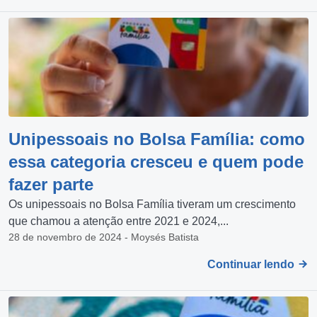
Unipessoais no Bolsa Família: como
essa categoria cresceu e quem pode
fazer parte
Os unipessoais no Bolsa Família tiveram um crescimento
que chamou a atenção entre 2021 e 2024,...
28 de novembro de 2024 - Moysés Batista
Continuar lendo