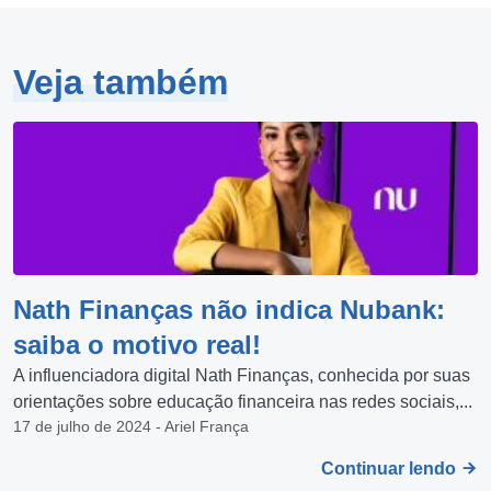
Veja também
Nath Finanças não indica Nubank:
saiba o motivo real!
A influenciadora digital Nath Finanças, conhecida por suas
orientações sobre educação financeira nas redes sociais,...
17 de julho de 2024 - Ariel França
Continuar lendo