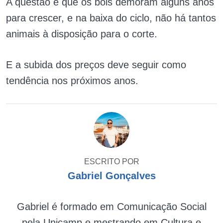
A questão é que os bois demoram alguns anos
para crescer, e na baixa do ciclo, não há tantos
animais à disposição para o corte.
E a subida dos preços deve seguir como
tendência nos próximos anos.
ESCRITO POR
Gabriel Gonçalves
Gabriel é formado em Comunicação Social
pela Unicamp e mestrando em Cultura e