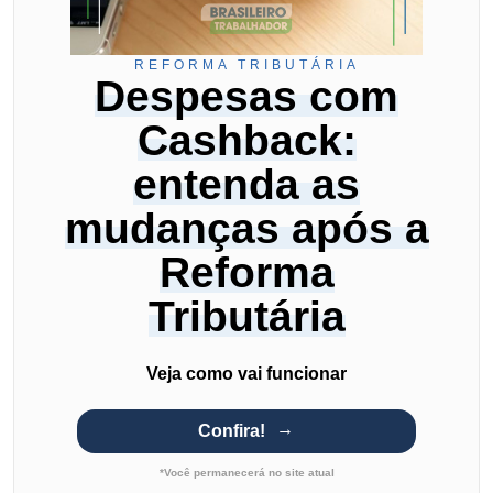
REFORMA TRIBUTÁRIA
Despesas com
Cashback:
entenda as
mudanças após a
Reforma
Tributária
Veja como vai funcionar
Confira!
*Você permanecerá no site atual