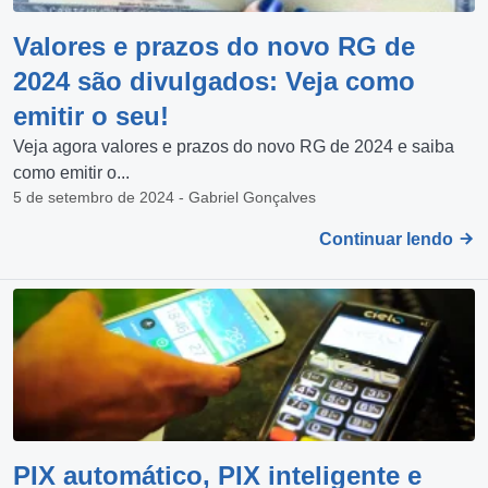
Valores e prazos do novo RG de
2024 são divulgados: Veja como
emitir o seu!
Veja agora valores e prazos do novo RG de 2024 e saiba
como emitir o...
5 de setembro de 2024 - Gabriel Gonçalves
Continuar lendo
PIX automático, PIX inteligente e