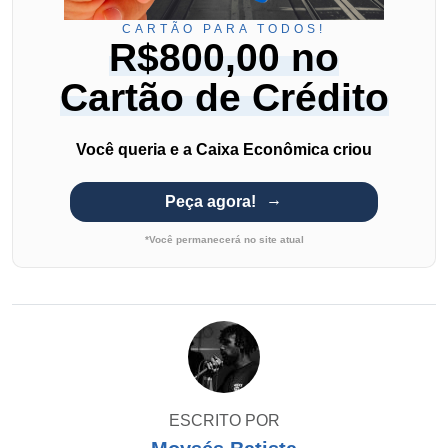
CARTÃO PARA TODOS!
R$800,00 no
Cartão de Crédito
Você queria e a Caixa Econômica criou
Peça agora!
*Você permanecerá no site atual
ESCRITO POR