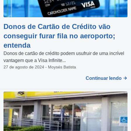
Donos de Cartão de Crédito vão
conseguir furar fila no aeroporto;
entenda
Donos de cartão de crédito podem usufruir de uma incrível
vantagem que a Visa Infinite...
27 de agosto de 2024 - Moysés Batista
Continuar lendo