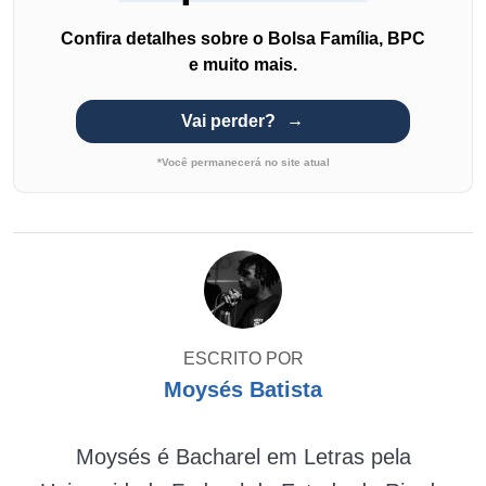
Confira detalhes sobre o Bolsa Família, BPC
e muito mais.
Vai perder?
*Você permanecerá no site atual
ESCRITO POR
Moysés Batista
Moysés é Bacharel em Letras pela