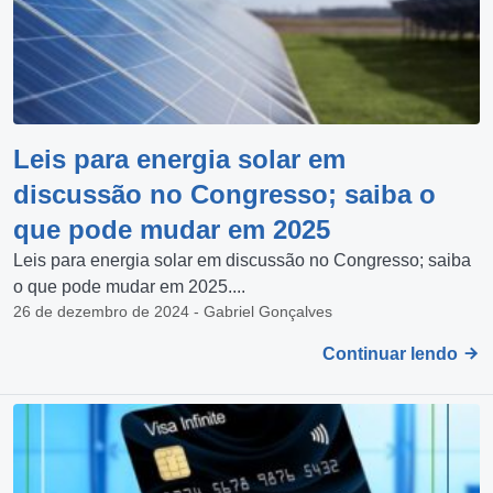
Leis para energia solar em
discussão no Congresso; saiba o
que pode mudar em 2025
Leis para energia solar em discussão no Congresso; saiba
o que pode mudar em 2025....
26 de dezembro de 2024 - Gabriel Gonçalves
Continuar lendo