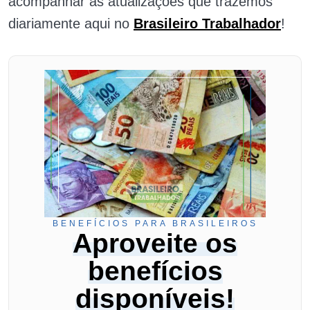
acompanhar as atualizações que trazemos
diariamente aqui no
Brasileiro Trabalhador
!
BENEFÍCIOS PARA BRASILEIROS
Aproveite os
benefícios
disponíveis!