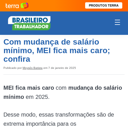
PRODUTOS TERRA
Com mudança de salário
mínimo, MEI fica mais caro;
confira
Publicado por
Moysés Batista
em 7 de janeiro de 2025
MEI fica mais caro
com
mudança do salário
mínimo
em 2025.
Desse modo, essas transformações são de
extrema importância para os