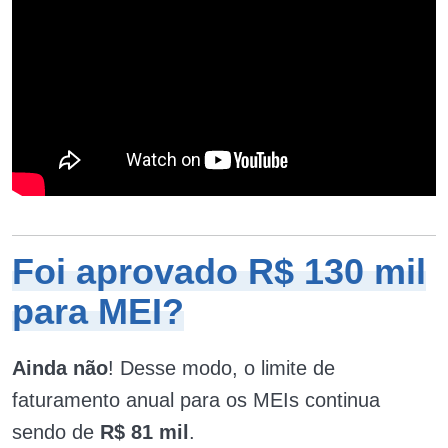
Foi aprovado R$ 130 mil
para MEI?
Ainda não
! Desse modo, o limite de
faturamento anual para os MEIs continua
sendo de
R$ 81 mil
.