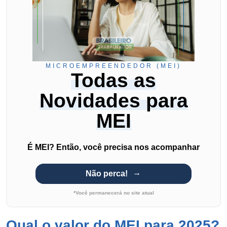
MICROEMPREENDEDOR (MEI)
Todas as
Novidades para
MEI
É MEI? Então, você precisa nos acompanhar
Não perca!
*Você permanecerá no site atual
Qual o valor do MEI para 2025?