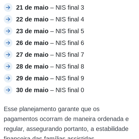
21 de maio
– NIS final 3
22 de maio
– NIS final 4
23 de maio
– NIS final 5
26 de maio
– NIS final 6
27 de maio
– NIS final 7
28 de maio
– NIS final 8
29 de maio
– NIS final 9
30 de maio
– NIS final 0
Esse planejamento garante que os
pagamentos ocorram de maneira ordenada e
regular, assegurando portanto, a estabilidade
financeira das famílias assistidas.