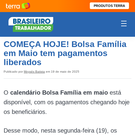
PRODUTOS TERRA
COMEÇA HOJE! Bolsa Família
em Maio tem pagamentos
liberados
Publicado por
Moysés Batista
em 19 de maio de 2025
O
calendário Bolsa Família em maio
está
disponível, com os pagamentos chegando hoje
os beneficiários.
Desse modo, nesta segunda-feira (19), os