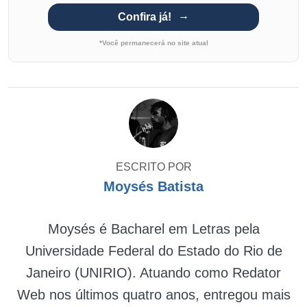
Confira já!
*Você permanecerá no site atual
ESCRITO POR
Moysés Batista
Moysés é Bacharel em Letras pela
Universidade Federal do Estado do Rio de
Janeiro (UNIRIO). Atuando como Redator
Web nos últimos quatro anos, entregou mais