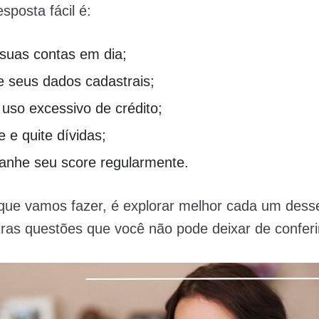
sposta fácil é:
suas contas em dia;
e seus dados cadastrais;
 uso excessivo de crédito;
 e quite dívidas;
nhe seu score regularmente.
 que vamos fazer, é explorar melhor cada um dess
ras questões que você não pode deixar de conferi