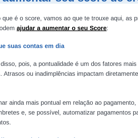
 que é o score, vamos ao que te trouxe aqui, as pr
 podem
ajudar a aumentar o seu Score
:
ue suas contas em dia
disso, pois, a pontualidade é um dos fatores mais
. Atrasos ou inadimplências impactam diretament
rnar ainda mais pontual em relação ao pagamento,
bretes e, se possível, automatizar pagamentos pa
tos.