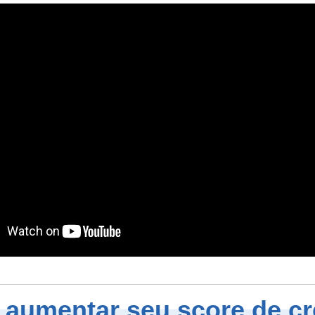
aumentar seu score de cr