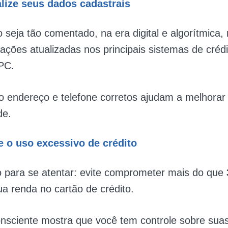
lize seus dados cadastrais
seja tão comentado, na era digital e algorítmica,
ações atualizadas nos principais sistemas de créd
PC.
 endereço e telefone corretos ajudam a melhorar
de.
e o uso excessivo de crédito
o para se atentar: evite comprometer mais do que
ua renda no cartão de crédito.
nsciente mostra que você tem controle sobre suas