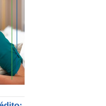
édito: