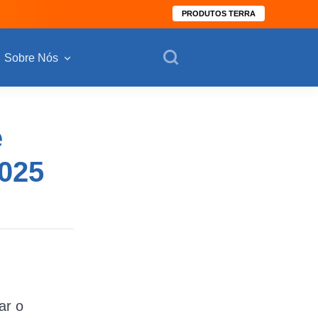
PRODUTOS TERRA
Sobre Nós
e
2025
ar o