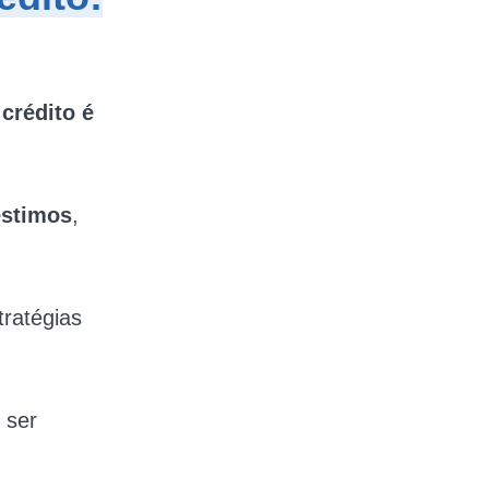
crédito é
stimos
,
ratégias
 ser