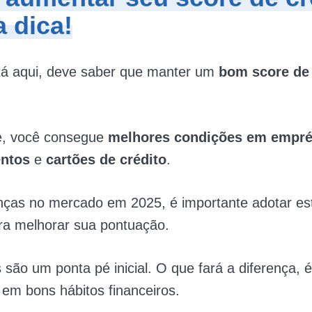
 dica!
tá aqui, deve saber que manter um
bom score de 
le, você consegue
melhores condições em empré
entos
e
cartões de crédito
.
as no mercado em 2025, é importante adotar est
ra melhorar sua pontuação.
 são um ponta pé inicial. O que fará a diferença, é
 em bons hábitos financeiros.