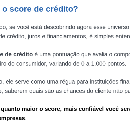
 o score de crédito?
do, se você está descobrindo agora esse universo 
de crédito, juros e financiamentos, é simples enten
e de crédito
é uma pontuação que avalia o comp
iro do consumidor, variando de 0 a 1.000 pontos.
 ele serve como uma régua para instituições fina
, saberem quais são as chances do cliente não pa
 quanto maior o score, mais confiável você ser
 empresas
.