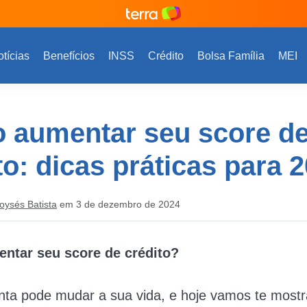
tícias
Benefícios
INSS
Crédito
Bolsa Família
MEI
 aumentar seu score d
to: dicas práticas para 
oysés Batista
em 3 de dezembro de 2024
ntar seu score de crédito?
ta pode mudar a sua vida, e hoje vamos te mostr