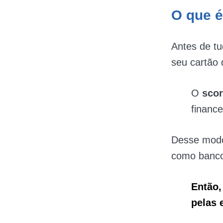
O que é
Antes de tu
seu cartão 
O
scor
finance
Desse modo,
como banco
Então,
pelas