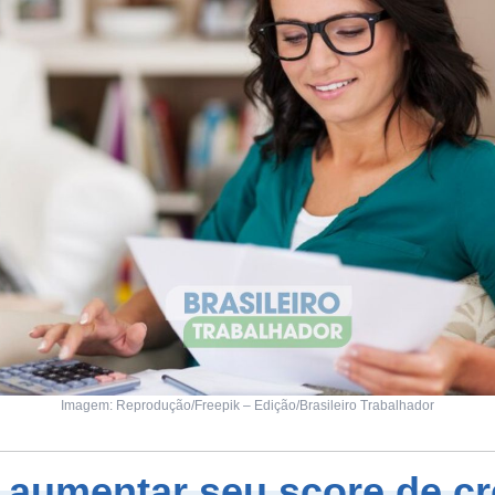
Imagem: Reprodução/Freepik – Edição/Brasileiro Trabalhador
aumentar seu score de cr