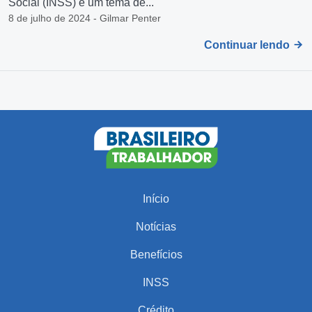
Social (INSS) é um tema de...
8 de julho de 2024 - Gilmar Penter
Continuar lendo
Início
Notícias
Benefícios
INSS
Crédito