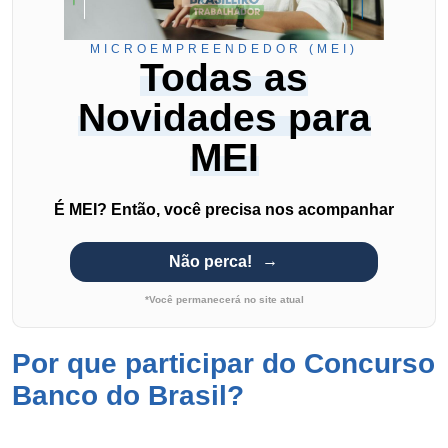
MICROEMPREENDEDOR (MEI)
Todas as
Novidades para
MEI
É MEI? Então, você precisa nos acompanhar
Não perca!
*Você permanecerá no site atual
Por que participar do Concurso
Banco do Brasil?