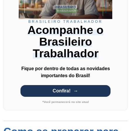
BRASILEIRO TRABALHADOR
Acompanhe o
Brasileiro
Trabalhador
Fique por dentro de todas as novidades
importantes do Brasil!
Confira!
*Você permanecerá no site atual