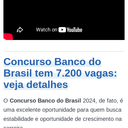
Concurso Banco do
Brasil tem 7.200 vagas:
veja detalhes
O
Concurso Banco do Brasil
2024, de fato, é
uma excelente oportunidade para quem busca
estabilidade e oportunidade de crescimento na
carreira.