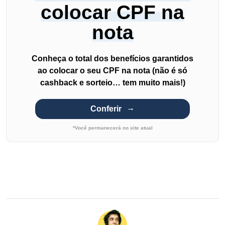
colocar CPF na
nota
Conheça o total dos benefícios garantidos
ao colocar o seu CPF na nota (não é só
cashback e sorteio… tem muito mais!)
Conferir
*Você permanecerá no site atual