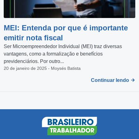
MEI: Entenda por que é importante
emitir nota fiscal
Ser Microempreendedor Individual (MEI) traz diversas
vantagens, como a formalização e benefícios
previdenciários. Por outro...
20 de janeiro de 2025 - Moysés Batista
Continuar lendo