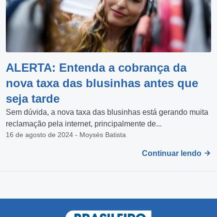
ALERTA: Entenda a cobrança da
nova taxa das blusinhas antes que
seja tarde
Sem dúvida, a nova taxa das blusinhas está gerando muita
reclamação pela internet, principalmente de...
16 de agosto de 2024 - Moysés Batista
Continuar lendo