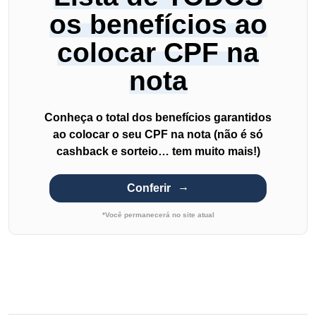
os benefícios ao
colocar CPF na
nota
Conheça o total dos benefícios garantidos
ao colocar o seu CPF na nota (não é só
cashback e sorteio… tem muito mais!)
Conferir
*Você permanecerá no site atual