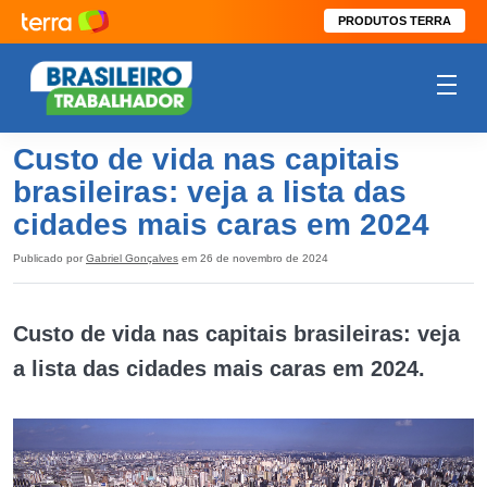
PRODUTOS TERRA
Custo de vida nas capitais
brasileiras: veja a lista das
cidades mais caras em 2024
Publicado por
Gabriel Gonçalves
em 26 de novembro de 2024
Custo de vida nas capitais brasileiras: veja
a lista das cidades mais caras em 2024.