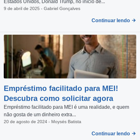
Estados Unidos, Donald Trump, no início de...
9 de abril de 2025 - Gabriel Gonçalves
Continuar lendo
Empréstimo facilitado para MEI!
Descubra como solicitar agora
Empréstimo facilitado para MEI é uma realidade, e quem
não gosta de um dinheiro extra...
20 de agosto de 2024 - Moysés Batista
Continuar lendo