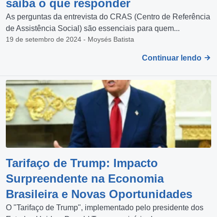
saiba o que responder
As perguntas da entrevista do CRAS (Centro de Referência
de Assistência Social) são essenciais para quem...
19 de setembro de 2024 - Moysés Batista
Continuar lendo
Tarifaço de Trump: Impacto
Surpreendente na Economia
Brasileira e Novas Oportunidades
O "Tarifaço de Trump", implementado pelo presidente dos