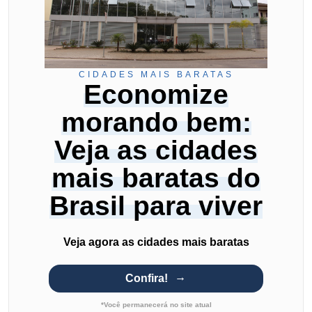
CIDADES MAIS BARATAS
Economize
morando bem:
Veja as cidades
mais baratas do
Brasil para viver
Veja agora as cidades mais baratas
Confira!
*Você permanecerá no site atual