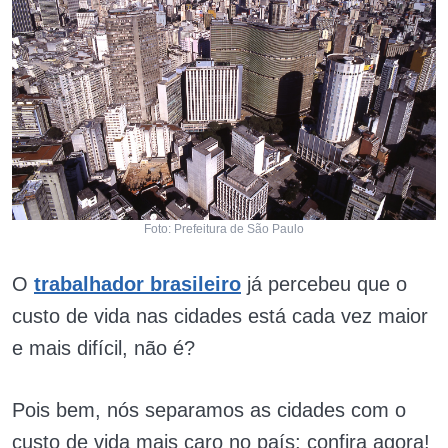
Foto: Prefeitura de São Paulo
O
trabalhador brasileiro
já percebeu que o
custo de vida nas cidades está cada vez maior
e mais difícil, não é?
Pois bem, nós separamos as cidades com o
custo de vida mais caro no país; confira agora!