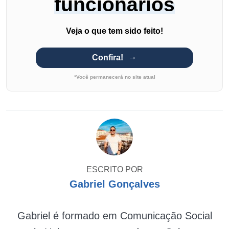
funcionários
Veja o que tem sido feito!
Confira!
*Você permanecerá no site atual
ESCRITO POR
Gabriel Gonçalves
Gabriel é formado em Comunicação Social