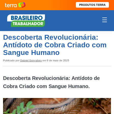
PRODUTOS TERRA
Descoberta Revolucionária:
Antídoto de Cobra Criado com
Sangue Humano
Publicado por
Gabriel Gonçalves
em 6 de maio de 2025
Descoberta Revolucionária: Antídoto de
Cobra Criado com Sangue Humano.