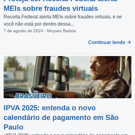
MEIs sobre fraudes virtuais
Receita Federal alerta MEIs sobre fraudes virtuais, e se
você não está por dentro dessa...
7 de agosto de 2024 - Moysés Batista
Continuar lendo
IPVA 2025: entenda o novo
calendário de pagamento em São
Paulo