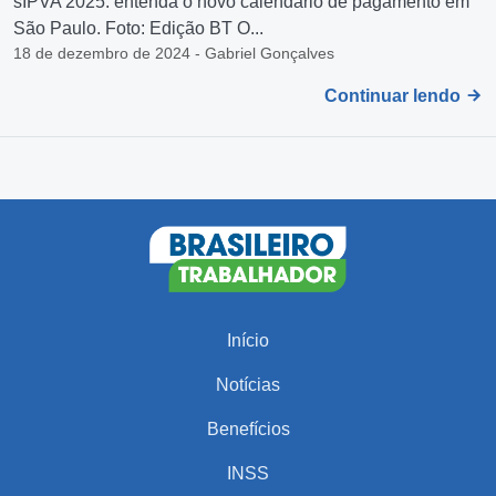
sIPVA 2025: entenda o novo calendário de pagamento em
São Paulo. Foto: Edição BT O...
18 de dezembro de 2024 - Gabriel Gonçalves
Continuar lendo
Início
Notícias
Benefícios
INSS