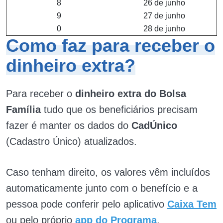
8
26 de junho
9
27 de junho
0
28 de junho
Como faz para receber o
dinheiro extra?
Para receber o
dinheiro extra do Bolsa
Família
tudo que os beneficiários precisam
fazer é manter os dados do
CadÚnico
(Cadastro Único) atualizados.
Caso tenham direito, os valores vêm incluídos
automaticamente junto com o benefício e a
pessoa pode conferir pelo aplicativo
Caixa Tem
ou pelo próprio
app do Programa
.