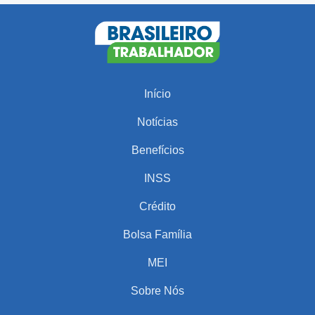
Início
Notícias
Benefícios
INSS
Crédito
Bolsa Família
MEI
Sobre Nós
PARA VOCÊ
COMEÇA HOJE! Bolsa Família em Maio tem