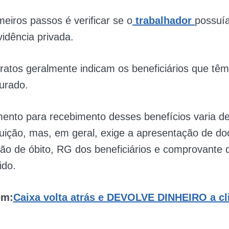
eiros passos é verificar se o
trabalhador
possuí
vidência privada.
atos geralmente indicam os beneficiários que têm 
urado.
ento para recebimento desses benefícios varia d
tuição, mas, em geral, exige a apresentação de d
ão de óbito, RG dos beneficiários e comprovante 
ido.
ém:
Caixa volta atrás e DEVOLVE DINHEIRO a cl