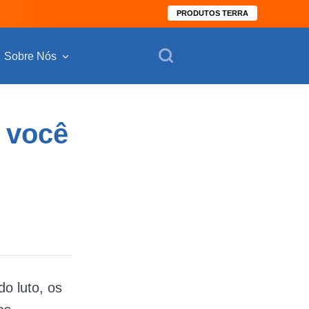
PRODUTOS TERRA
Sobre Nós
e você
o luto, os