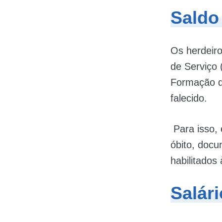
Saldo
Os herdeiro
de Serviço
Formação do
falecido.
Para isso,
óbito, docu
habilitados
Salári