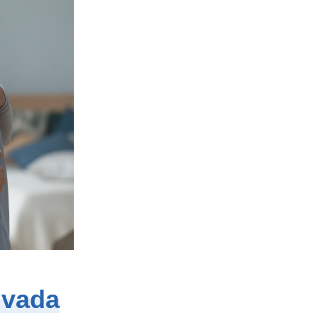
ivada