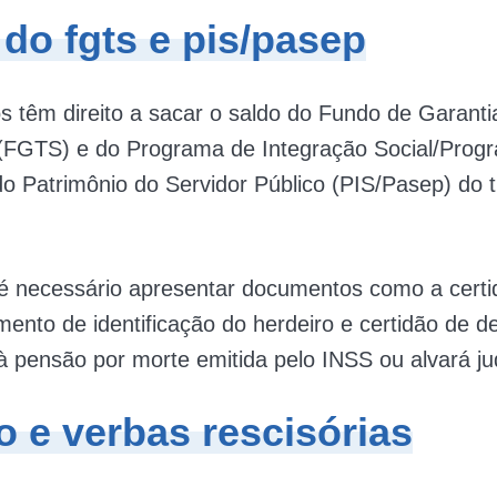
 do fgts e pis/pasep
s têm direito a sacar o saldo do Fundo de Garant
 (FGTS) e do Programa de Integração Social/Prog
 Patrimônio do Servidor Público (PIS/Pasep) do 
 é necessário apresentar documentos como a certi
mento de identificação do herdeiro e certidão de 
 à pensão por morte emitida pelo INSS ou alvará jud
o e verbas rescisórias