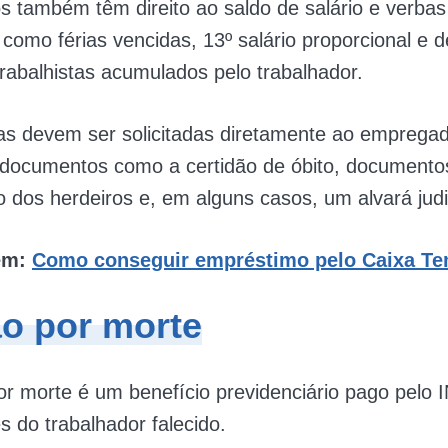
s também têm direito ao saldo de salário e verbas
, como férias vencidas, 13º salário proporcional e 
trabalhistas acumulados pelo trabalhador.
as devem ser solicitadas diretamente ao empregad
r documentos como a certidão de óbito, documento
ão dos herdeiros e, em alguns casos, um alvará judic
ém:
Como conseguir empréstimo pelo Caixa T
o por morte
r morte é um benefício previdenciário pago pelo 
 do trabalhador falecido.