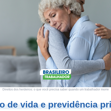
Direitos dos herdeiros: o que você precisa saber quando um trabalhador morre
o de vida e previdência pr