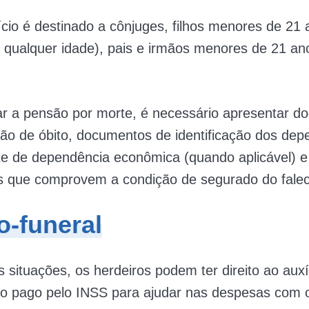
cio é destinado a cônjuges, filhos menores de 21 
e qualquer idade), pais e irmãos menores de 21 an
tar a pensão por morte, é necessário apresentar 
ão de óbito, documentos de identificação dos dep
e de dependência econômica (quando aplicável) e
 que comprovem a condição de segurado do falec
o-funeral
situações, os herdeiros podem ter direito ao auxíl
io pago pelo INSS para ajudar nas despesas com 