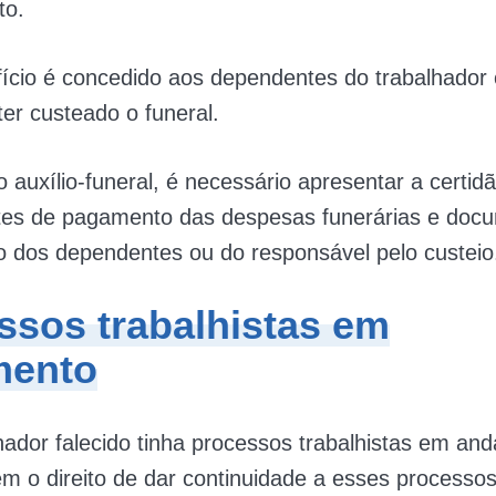
to.
ício é concedido aos dependentes do trabalhador
er custeado o funeral.
o auxílio-funeral, é necessário apresentar a certidã
es de pagamento das despesas funerárias e doc
ão dos dependentes ou do responsável pelo custeio
ssos trabalhistas em
mento
hador falecido tinha processos trabalhistas em an
êm o direito de dar continuidade a esses processos