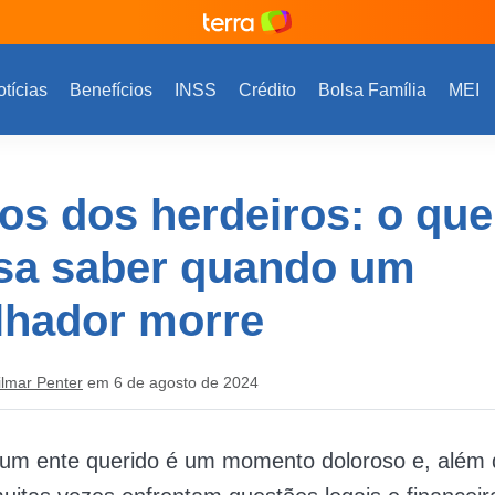
tícias
Benefícios
INSS
Crédito
Bolsa Família
MEI
tos dos herdeiros: o qu
isa saber quando um
lhador morre
ilmar Penter
em 6 de agosto de 2024
um ente querido é um momento doloroso e, além d