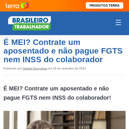
PRODUTOS TERRA
É MEI? Contrate um
aposentado e não pague FGTS
nem INSS do colaborador
Publicado por
Gabriel Gonçalves
em 19 de setembro de 2024
É MEI? Contrate um aposentado e não
pague FGTS nem INSS do colaborador!