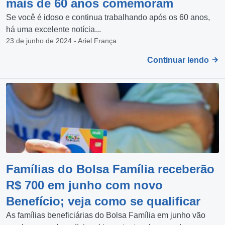
mais de 60 anos comemoram
Se você é idoso e continua trabalhando após os 60 anos,
há uma excelente notícia...
23 de junho de 2024 - Ariel França
Continuar lendo
Famílias do Bolsa Família receberão
R$ 700 em junho com novo
Benefício; veja como se qualificar
As famílias beneficiárias do Bolsa Família em junho vão