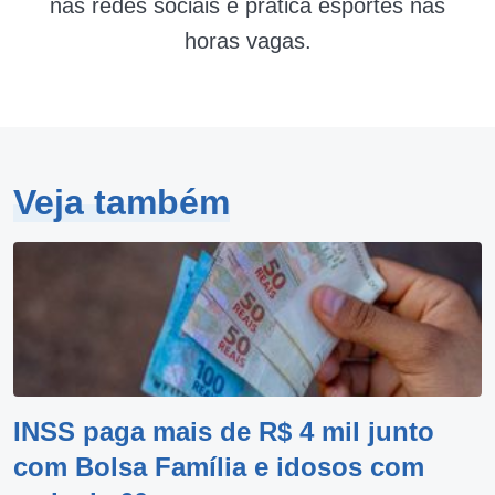
nas redes sociais e pratica esportes nas
horas vagas.
Veja também
INSS paga mais de R$ 4 mil junto
com Bolsa Família e idosos com