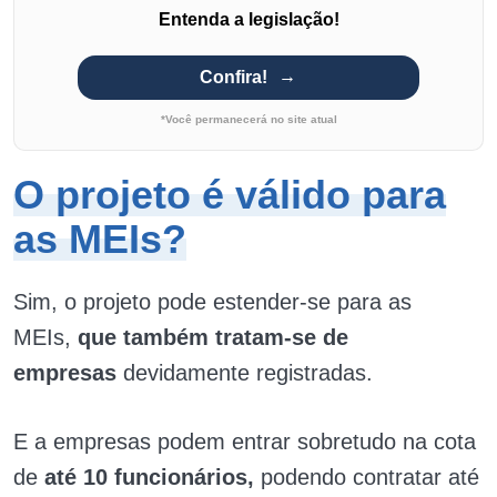
Entenda a legislação!
Confira!
*Você permanecerá no site atual
O projeto é válido para
as MEIs?
Sim, o projeto pode estender-se para as
MEIs,
que também tratam-se de
empresas
devidamente registradas.
E a empresas podem entrar sobretudo na cota
de
até 10 funcionários,
podendo contratar até