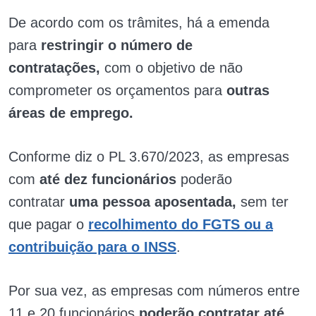
De acordo com os trâmites, há a emenda
para
restringir o número de
contratações,
com o objetivo de não
comprometer os orçamentos para
outras
áreas de emprego.
Conforme diz o PL 3.670/2023, as empresas
com
até dez funcionários
poderão
contratar
uma pessoa aposentada,
sem ter
que pagar o
recolhimento do FGTS ou a
contribuição para o INSS
.
Por sua vez, as empresas com números entre
11 e 20 funcionários
poderão contratar até