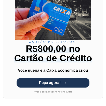
CARTÃO PARA TODOS!
R$800,00 no
Cartão de Crédito
Você queria e a Caixa Econômica criou
Peça agora!
*Você permanecerá no site atual