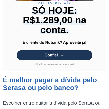
VAI UM PIX AÍ?
SÓ HOJE:
R$1.289,00 na
conta.
É cliente do Nubank? Aproveite já!
Confie!
*Você permanecerá no site atual
É melhor pagar a dívida pelo
Serasa ou pelo banco?
Escolher entre quitar a dívida pelo Serasa ou