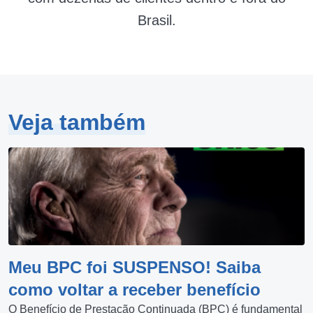
Brasil.
Veja também
Meu BPC foi SUSPENSO! Saiba
como voltar a receber benefício
O Benefício de Prestação Continuada (BPC) é fundamental