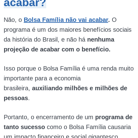
acabar?
Não, o
Bolsa Família não vai acabar
.
O
programa é um dos maiores benefícios sociais
da história do Brasil, e não há
nenhuma
projeção de acabar com o benefício.
Isso porque o Bolsa Família é uma renda muito
importante para a economia
brasileira,
auxiliando milhões e milhões de
pessoas
.
Portanto, o encerramento de um
programa de
tanto sucesso
como o Bolsa Família causaria
um impacto financeiro e social gigantesco.