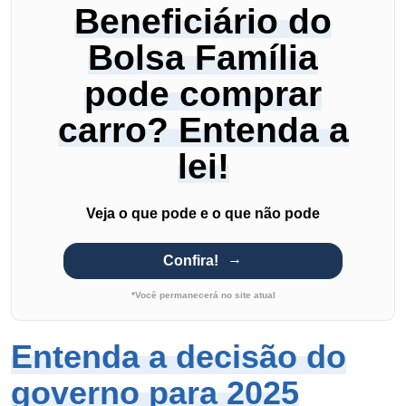
Beneficiário do
Bolsa Família
pode comprar
carro? Entenda a
lei!
Veja o que pode e o que não pode
Confira!
*Você permanecerá no site atual
Entenda a decisão do
governo para 2025