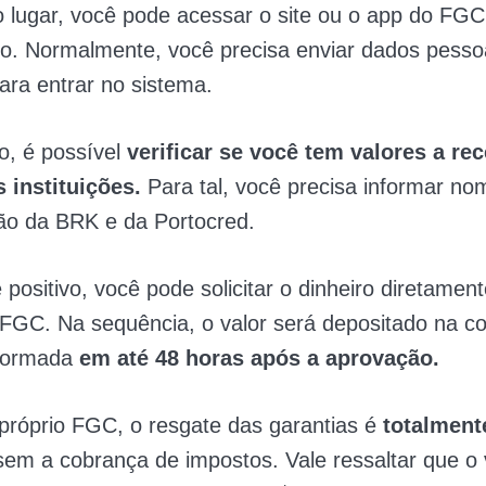
 lugar, você pode acessar o site ou o app do FGC 
o. Normalmente, você precisa enviar dados pesso
ara entrar no sistema.
o, é possível
verificar se você tem valores a re
 instituições.
Para tal, você precisa informar no
são da BRK e da Portocred.
positivo, você pode solicitar o dinheiro diretament
FGC. Na sequência, o valor será depositado na c
nformada
em até 48 horas após a aprovação.
próprio FGC, o resgate das garantias é
totalment
sem a cobrança de impostos. Vale ressaltar que o 