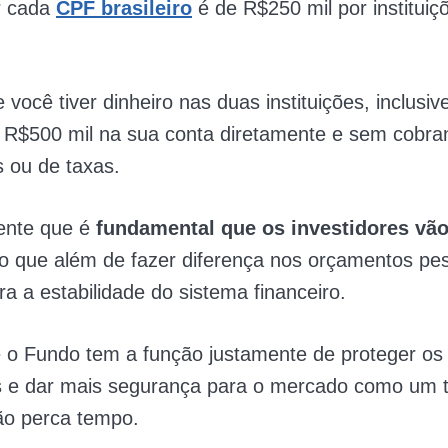
r cada
CPF brasileiro
é de R$250 mil por instituiç
 você tiver dinheiro nas duas instituições, inclusiv
 R$500 mil na sua conta diretamente e sem cobra
s ou de taxas.
ente que é
fundamental que os investidores vão
to que além de fazer diferença nos orçamentos pes
ra a estabilidade do sistema financeiro.
 o Fundo tem a função justamente de proteger os
es e dar mais segurança para o mercado como um 
não perca tempo.