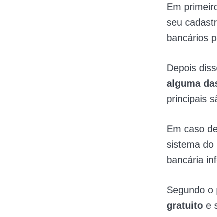
Em primeiro
seu cadastr
bancários p
Depois diss
alguma das
principais 
Em caso de 
sistema do 
bancária i
Segundo o 
gratuito
e 