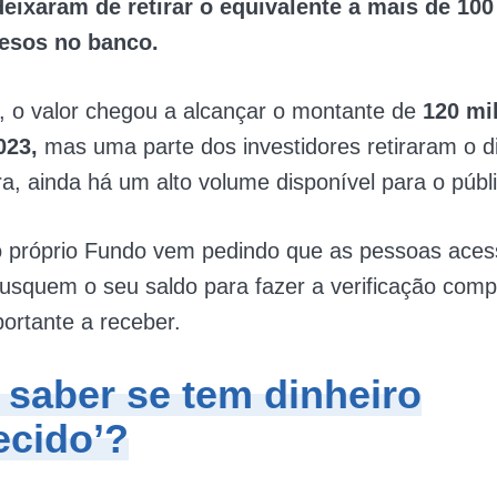
deixaram de retirar o equivalente a mais de 10
resos no banco.
, o valor chegou a alcançar o montante de
120 mi
023,
mas uma parte dos investidores retiraram o d
a, ainda há um alto volume disponível para o públ
o próprio Fundo vem pedindo que as pessoas ace
usquem o seu saldo para fazer a verificação comp
portante a receber.
saber se tem dinheiro
ecido’?