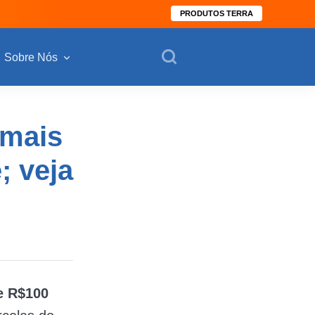
PRODUTOS TERRA
Sobre Nós
 mais
; veja
e R$100