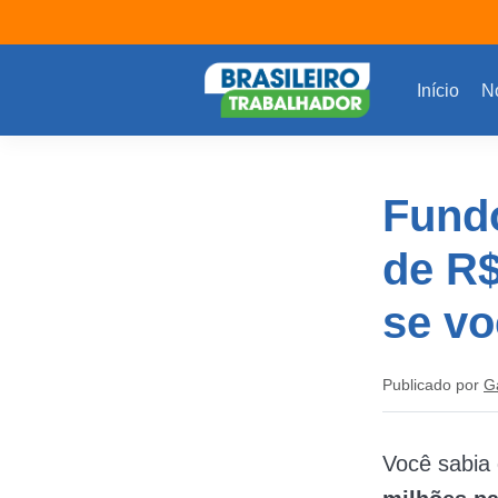
Início
No
Fund
de R$
se vo
Publicado por
G
Você sabia