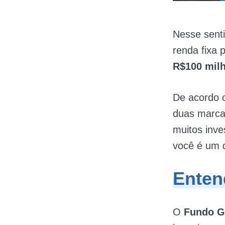
Nesse senti
renda fixa 
R$100 mil
De acordo 
duas marca
muitos inve
você é um 
Enten
O
Fundo Ga