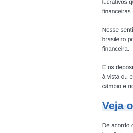
lucrativos 
financeiras
Nesse sent
brasileiro 
financeira.
E os depósi
à vista ou
câmbio e n
Veja o
De acordo 