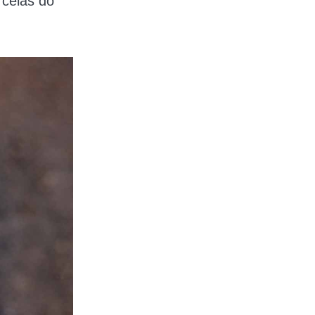
rcelas do