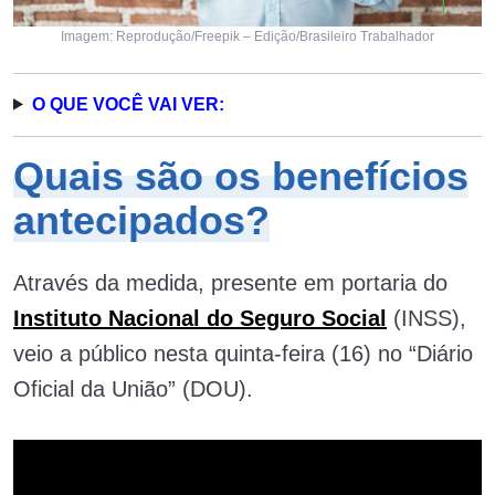
Imagem: Reprodução/Freepik – Edição/Brasileiro Trabalhador
O QUE VOCÊ VAI VER:
Quais são os benefícios
antecipados?
Através da medida, presente em portaria do
Instituto Nacional do Seguro Social
(INSS),
veio a público nesta quinta-feira (16) no “Diário
Oficial da União” (DOU).