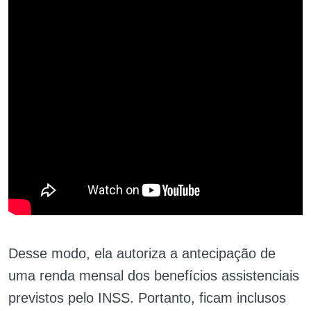
Desse modo, ela autoriza a antecipação de
uma renda mensal dos benefícios assistenciais
previstos pelo INSS. Portanto, ficam inclusos