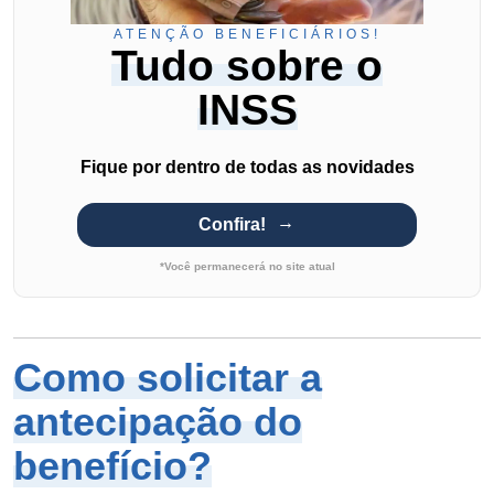
ATENÇÃO BENEFICIÁRIOS!
Tudo sobre o
INSS
Fique por dentro de todas as novidades
Confira!
*Você permanecerá no site atual
Como solicitar a
antecipação do
benefício?