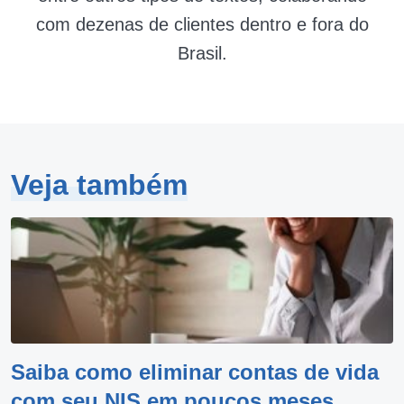
com dezenas de clientes dentro e fora do
Brasil.
Veja também
Saiba como eliminar contas de vida
com seu NIS em poucos meses