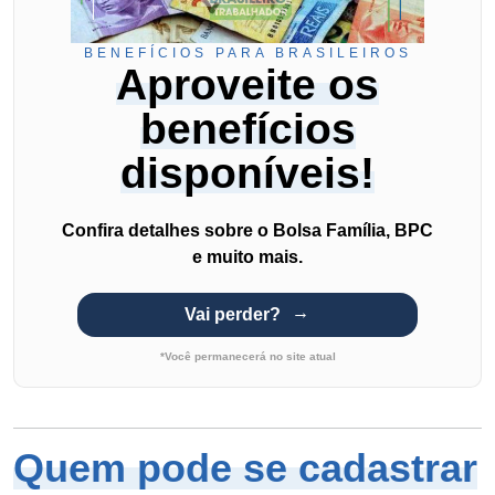
BENEFÍCIOS PARA BRASILEIROS
Aproveite os
benefícios
disponíveis!
Confira detalhes sobre o Bolsa Família, BPC
e muito mais.
Vai perder?
*Você permanecerá no site atual
Quem pode se cadastrar