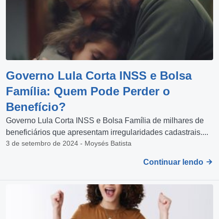
Governo Lula Corta INSS e Bolsa
Família: Quem Pode Perder o
Benefício?
Governo Lula Corta INSS e Bolsa Família de milhares de
beneficiários que apresentam irregularidades cadastrais....
3 de setembro de 2024 - Moysés Batista
Continuar lendo