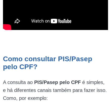
Como consultar PIS/Pasep
pelo CPF?
A consulta ao
PIS/Pasep pelo CPF
é simples,
e há diferentes canais também para fazer isso.
Como, por exemplo: