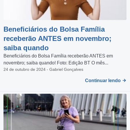
Beneficiários do Bolsa Família
receberão ANTES em novembro;
saiba quando
Beneficiários do Bolsa Família receberão ANTES em
novembro; saiba quando! Foto: Edição BT O mês...
24 de outubro de 2024 - Gabriel Gonçalves
Continuar lendo