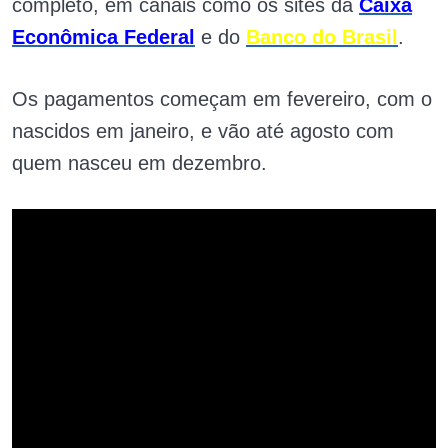
completo, em canais como os sites da
Caixa
Econômica Federal
e do
Banco do Brasil
.
Os pagamentos começam em fevereiro, com o
nascidos em janeiro, e vão até agosto com
quem nasceu em dezembro.