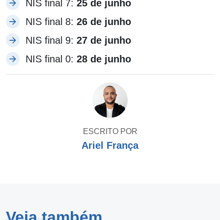
NIS final 7:
25 de junho
NIS final 8:
26 de junho
NIS final 9:
27 de junho
NIS final 0:
28 de junho​
ESCRITO POR
Ariel França
Veja também