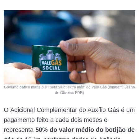
Governo bate o martelo e libera valor extra além do Vale Gás (Imagem: Jeane
de Oliveira/ FDR)
O Adicional Complementar do Auxílio Gás é um
pagamento feito a cada dois meses e
representa
50% do valor médio do botijão de