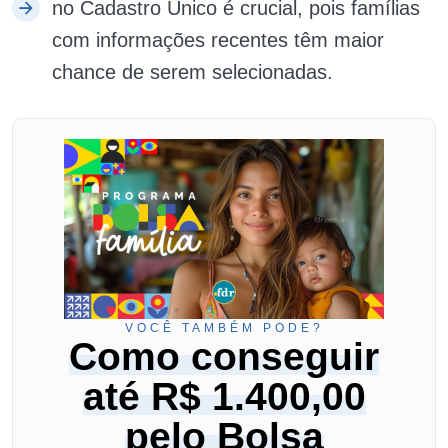
no Cadastro Único é crucial, pois famílias
com informações recentes têm maior
chance de serem selecionadas.
VOCÊ TAMBÉM PODE?
Como conseguir
até R$ 1.400,00
pelo Bolsa