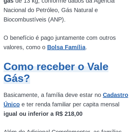
gás
de 13 kg, conforme dados da Agência
Nacional do Petróleo, Gás Natural e
Biocombustíveis (ANP).
O benefício é pago juntamente com outros
valores, como o
Bolsa Família
.
Como receber o Vale
Gás?
Basicamente, a família deve estar no
Cadastro
Único
e ter renda familiar per capita mensal
igual ou inferior a R$ 218,00
Além do Adicional Complementar, as famílias