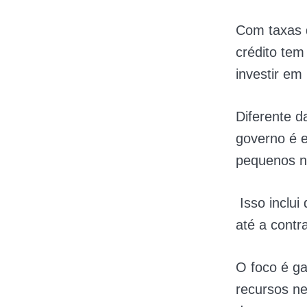
Com taxas 
crédito tem
investir em
Diferente d
governo é e
pequenos n
Isso inclui
até a contr
O foco é g
recursos ne