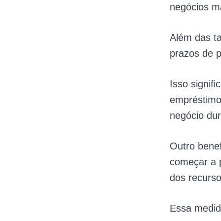
negócios ma
Além das ta
prazos de p
Isso signif
empréstimo,
negócio du
Outro benef
começar a 
dos recurso
Essa medid