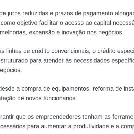
de juros reduzidas e prazos de pagamento alonga
 como objetivo facilitar o acesso ao capital necess
 melhorias, expansão e inovação nos negócios.
as linhas de crédito convencionais, o crédito espec
struturado para atender às necessidades específi
egócios.
 desde a compra de equipamentos, reforma de inst
atação de novos funcionários.
arantir que os empreendedores tenham as ferrame
cessários para aumentar a produtividade e a comp