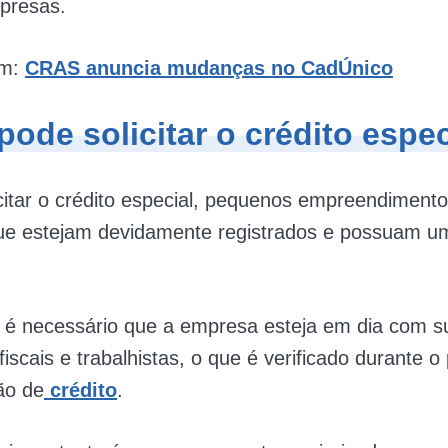
presas.
ém:
CRAS anuncia mudanças no CadÚnico
ode solicitar o crédito espec
itar o crédito especial, pequenos empreendimento
que estejam devidamente registrados e possuam 
, é necessário que a empresa esteja em dia com s
fiscais e trabalhistas, o que é verificado durante 
ção de
crédito
.