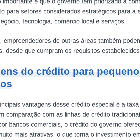
 importante é que o governo tem priorizado a co
to para setores considerados estratégicos para a
gócio, tecnologia, comércio local e serviços.
, empreendedores de outras áreas também pode
s, desde que cumpram os requisitos estabelecidos
ens do crédito para pequeno
ios
ncipais vantagens desse crédito especial é a taxa
m comparação com as linhas de crédito tradiciona
por bancos comerciais, o crédito do governo ofere
uito mais atrativas, o que torna o investimento 