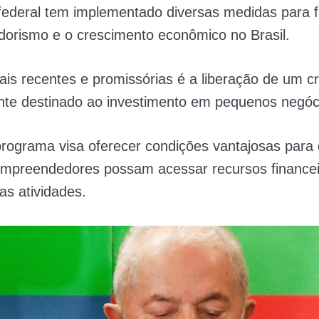
federal tem implementado diversas medidas para 
orismo e o crescimento econômico no Brasil.
s recentes e promissórias é a liberação de um cr
nte destinado ao investimento em pequenos negóc
rograma visa oferecer condições vantajosas para
mpreendedores possam acessar recursos financei
as atividades.