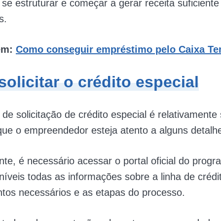
se estruturar e começar a gerar receita suficiente
s.
ém:
Como conseguir empréstimo pelo Caixa T
olicitar o crédito especial
de solicitação de crédito especial é relativamente 
ue o empreendedor esteja atento a alguns detalh
te, é necessário acessar o portal oficial do prog
níveis todas as informações sobre a linha de crédit
tos necessários e as etapas do processo.