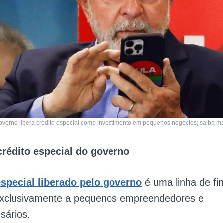
verno libera crédito especial como investimento em pequenos negócios; saiba m
crédito especial do governo
especial liberado pelo governo
é uma linha de fi
exclusivamente a pequenos empreendedores e
sários.