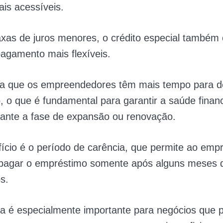
is acessíveis.
xas de juros menores, o crédito especial também 
agamento mais flexíveis.
ica que os empreendedores têm mais tempo para de
 o que é fundamental para garantir a saúde finan
rante a fase de expansão ou renovação.
ício é o período de carência, que permite ao em
pagar o empréstimo somente após alguns meses d
s.
a é especialmente importante para negócios que 