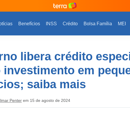
tícias
Benefícios
INSS
Crédito
Bolsa Família
MEI
no libera crédito especi
 investimento em pequ
ios; saiba mais
ilmar Penter
em 15 de agosto de 2024