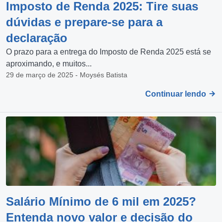
Imposto de Renda 2025: Tire suas
dúvidas e prepare-se para a
declaração
O prazo para a entrega do Imposto de Renda 2025 está se
aproximando, e muitos...
29 de março de 2025 - Moysés Batista
Continuar lendo
Salário Mínimo de 6 mil em 2025?
Entenda novo valor e decisão do