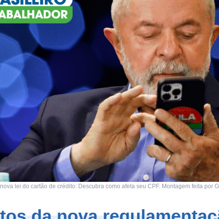
nova lei do cartão de crédito: Descubra como afeta seu CPF. Montagem feita por 
tos da nova regulamentaç