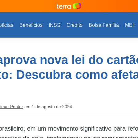
tícias
Benefícios
INSS
Crédito
Bolsa Família
MEI
aprova nova lei do cartã
to: Descubra como afet
ilmar Penter
em 1 de agosto de 2024
rasileiro, em um movimento significativo para ref