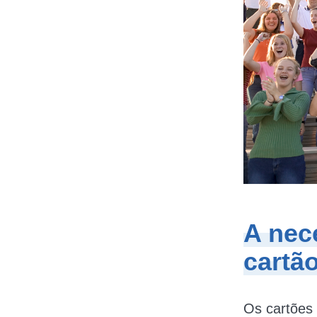
A nec
cartão
Os cartões 