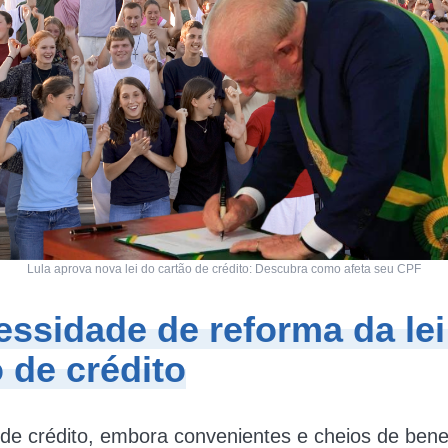
Lula aprova nova lei do cartão de crédito: Descubra como afeta seu CPF
essidade de reforma da lei
 de crédito
de crédito, embora convenientes e cheios de ben