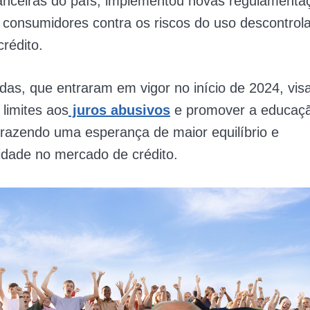
nanceiras do país, implementou novas regulamenta
 consumidores contra os riscos do uso descontrol
crédito.
as, que entraram em vigor no início de 2024, vi
 limites aos
juros abusivos
e promover a educaç
 trazendo uma esperança de maior equilíbrio e
idade no mercado de crédito.