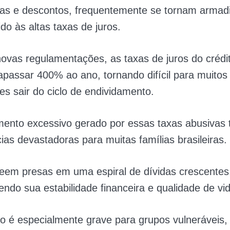
eas e descontos, frequentemente se tornam armadi
ido às altas taxas de juros.
ovas regulamentações, as taxas de juros do crédit
apassar 400% ao ano, tornando difícil para muitos
s sair do ciclo de endividamento.
mento excessivo gerado por essas taxas abusivas
as devastadoras para muitas famílias brasileiras.
eem presas em uma espiral de dívidas crescentes
do sua estabilidade financeira e qualidade de vid
o é especialmente grave para grupos vulneráveis