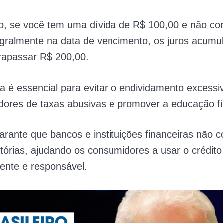
o, se você tem uma dívida de R$ 100,00 e não c
tegralmente na data de vencimento, os juros acum
rapassar R$ 200,00.
 é essencial para evitar o endividamento excessiv
ores de taxas abusivas e promover a educação fi
garante que bancos e instituições financeiras não 
tórias, ajudando os consumidores a usar o crédit
ente e responsável.