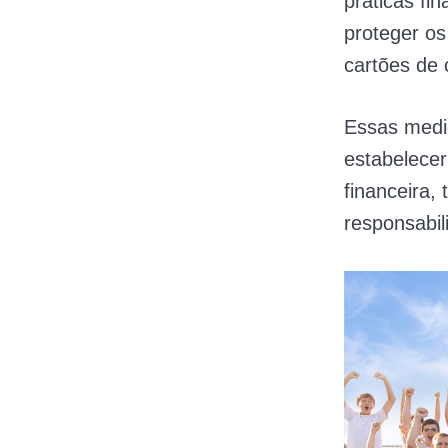
práticas fi
proteger os
cartões de 
Essas medid
estabelecer
financeira,
responsabil