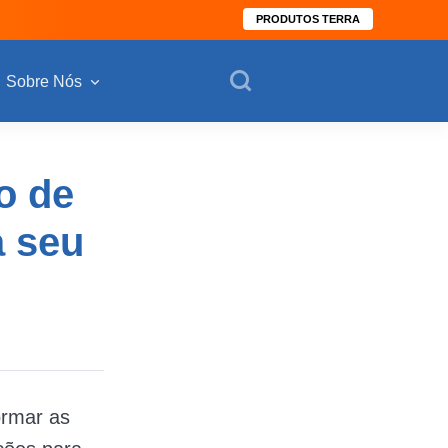
PRODUTOS TERRA
Sobre Nós
o de
a seu
ormar as