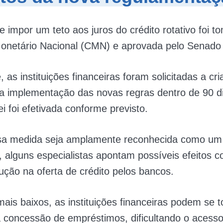
e impor um teto aos juros do crédito rotativo foi t
onetário Nacional (CMN) e aprovada pelo Senado 
, as instituições financeiras foram solicitadas a cr
 a implementação das novas regras dentro de 90 d
ei foi efetivada conforme previsto.
a medida seja amplamente reconhecida como um
o, alguns especialistas apontam possíveis efeitos co
ção na oferta de crédito pelos bancos.
ais baixos, as instituições financeiras podem se t
a concessão de empréstimos, dificultando o acesso