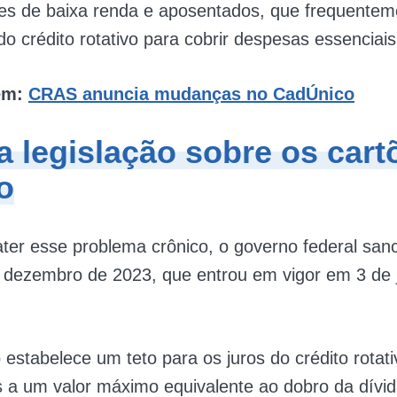
res de baixa renda e aposentados, que frequentem
 crédito rotativo para cobrir despesas essenciais
ém:
CRAS anuncia mudanças no CadÚnico
a legislação sobre os cart
o
ter esse problema crônico, o governo federal sa
 dezembro de 2023, que entrou em vigor em 3 de 
o estabelece um teto para os juros do crédito rotati
s a um valor máximo equivalente ao dobro da dívida