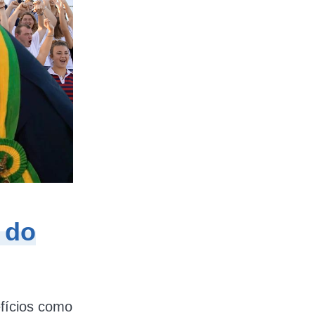
 do
efícios como