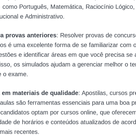
, como Português, Matemática, Raciocínio Lógico, 
ucional e Administrativo.
a provas anteriores
: Resolver provas de concur
os é uma excelente forma de se familiarizar com 
stões e identificar áreas em que você precisa se 
isso, os simulados ajudam a gerenciar melhor o t
e o exame.
a em materiais de qualidade
: Apostilas, cursos p
oaulas são ferramentas essenciais para uma boa p
 candidatos optam por cursos online, que oferece
lidade de horários e conteúdos atualizados de aco
 mais recentes.