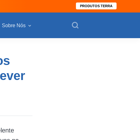
PRODUTOS TERRA
Sobre Nós
os
rever
lente