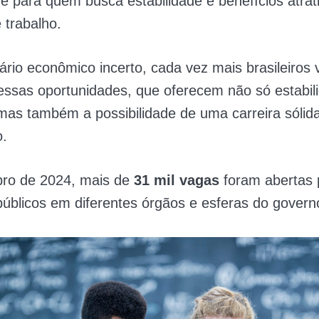
e para quem busca estabilidade e benefícios atrat
 trabalho.
io econômico incerto, cada vez mais brasileiros 
essas oportunidades, que oferecem não só estabil
 mas também a possibilidade de uma carreira sólid
o.
ro de 2024, mais de
31 mil vagas
foram abertas 
úblicos em diferentes órgãos e esferas do govern