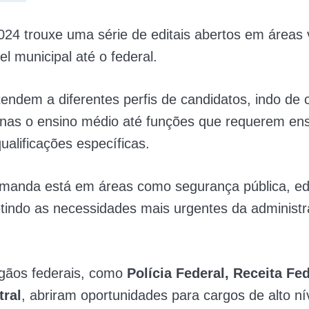
24 trouxe uma série de editais abertos em áreas 
el municipal até o federal.
endem a diferentes perfis de candidatos, indo de 
nas o ensino médio até funções que requerem ens
qualificações específicas.
manda está em áreas como segurança pública, e
etindo as necessidades mais urgentes da administ
rgãos federais, como
Polícia Federal, Receita Fed
ral
, abriram oportunidades para cargos de alto ní