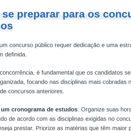
se preparar para os conc
cos
um concurso público requer dedicação e uma estr
 definida.
 concorrência, é fundamental que os candidatos s
ganizada, focando nas disciplinas mais cobradas n
de concursos anteriores.
 um cronograma de estudos
: Organize suas hora
udo de acordo com as disciplinas exigidas no conc
seja prestar. Priorize as matérias que têm maior 