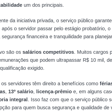
tabilidade
um dos principais.
nte da iniciativa privada, o serviço público garante
e após o servidor passar pelo estágio probatório, o
 segurança financeira e tranquilidade para planejar
ivo são os
salários competitivos
. Muitos cargos 
emunerações que podem ultrapassar R$ 10 mil, 
qualificação exigido.
 os servidores têm direito a benefícios como
féria
as
,
13º salário
,
licença-prêmio
e, em alguns cas
ria integral
. Isso faz com que o serviço público 
opção para quem busca segurança e qualidade de v