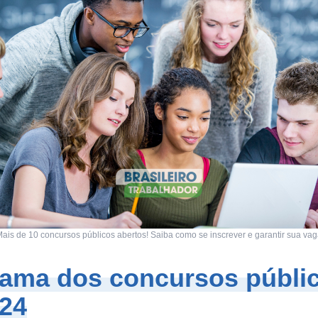
ais de 10 concursos públicos abertos! Saiba como se inscrever e garantir sua va
ama dos concursos públi
24