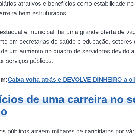
lários atrativos e benefícios como estabilidade n
arreira bem estruturados.
stadual e municipal, há uma grande oferta de va
nte em secretarias de saúde e educação, setores
 de um aumento no quadro de servidores devido à
 serviços públicos.
ém:
Caixa volta atrás e DEVOLVE DINHEIRO a cl
ícios de uma carreira no s
co
s públicos atraem milhares de candidatos por vár