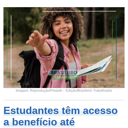
Imagem: Reprodução/Freepik – Edição/Brasileiro Trabalhador
Estudantes têm acesso
a benefício até