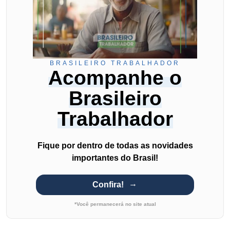
BRASILEIRO TRABALHADOR
Acompanhe o
Brasileiro
Trabalhador
Fique por dentro de todas as novidades
importantes do Brasil!
Confira!
*Você permanecerá no site atual