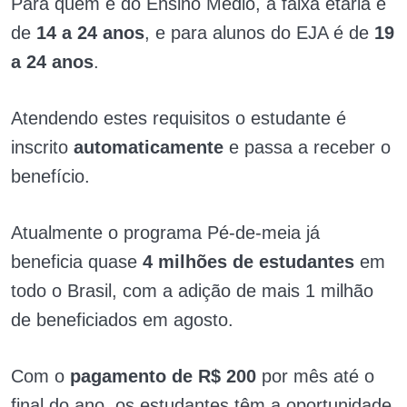
Para quem é do Ensino Médio, a faixa etária é
de
14 a 24 anos
, e para alunos do EJA é de
19
a 24 anos
.
Atendendo estes requisitos o estudante é
inscrito
automaticamente
e passa a receber o
benefício.
Atualmente o programa Pé-de-meia já
beneficia quase
4 milhões de estudantes
em
todo o Brasil, com a adição de mais 1 milhão
de beneficiados em agosto.
Com o
pagamento de R$ 200
por mês até o
final do ano, os estudantes têm a oportunidade