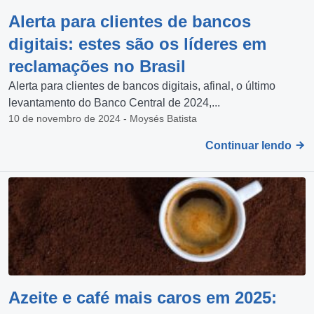
Alerta para clientes de bancos
digitais: estes são os líderes em
reclamações no Brasil
Alerta para clientes de bancos digitais, afinal, o último
levantamento do Banco Central de 2024,...
10 de novembro de 2024 - Moysés Batista
Continuar lendo
Azeite e café mais caros em 2025: