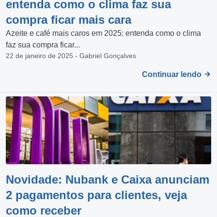
entenda como o clima faz sua
compra ficar mais cara
Azeite e café mais caros em 2025: entenda como o clima
faz sua compra ficar...
22 de janeiro de 2025 - Gabriel Gonçalves
Continuar lendo
Novidade: Nubank e Caixa anunciam
2 pagamentos para clientes, veja
como receber