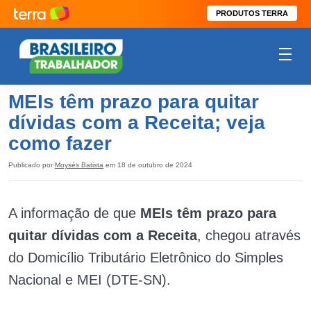
PRODUTOS TERRA
MEIs têm prazo para quitar
dívidas com a Receita; veja
como fazer
Publicado por
Moysés Batista
em 18 de outubro de 2024
A informação de que
MEIs têm prazo para
quitar dívidas com a Receita
, chegou através
do Domicílio Tributário Eletrônico do Simples
Nacional e MEI (DTE-SN).