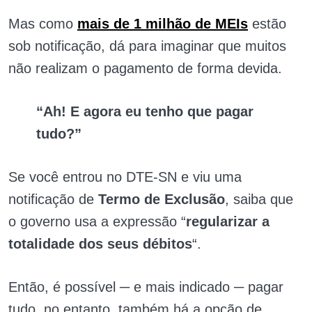
Mas como
mais de 1 milhão de MEIs
estão
sob notificação, dá para imaginar que muitos
não realizam o pagamento de forma devida.
“Ah! E agora eu tenho que pagar
tudo?”
Se você entrou no DTE-SN e viu uma
notificação de
Termo de Exclusão
, saiba que
o governo usa a expressão “
regularizar a
totalidade dos seus débitos
“.
Então, é possível ─ e mais indicado ─ pagar
tudo, no entanto, também há a opção de