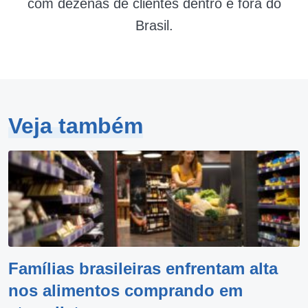
com dezenas de clientes dentro e fora do
Brasil.
Veja também
Famílias brasileiras enfrentam alta
nos alimentos comprando em