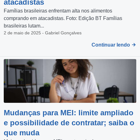
atacadistas
Famílias brasileiras enfrentam alta nos alimentos
comprando em atacadistas. Foto: Edição BT Famílias
brasileiras lutam...
2 de maio de 2025 - Gabriel Gonçalves
Continuar lendo
Mudanças para MEI: limite ampliado
e possibilidade de contratar; saiba o
que muda