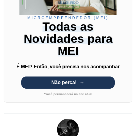
MICROEMPREENDEDOR (MEI)
Todas as
Novidades para
MEI
É MEI? Então, você precisa nos acompanhar
Não perca!
*Você permanecerá no site atual