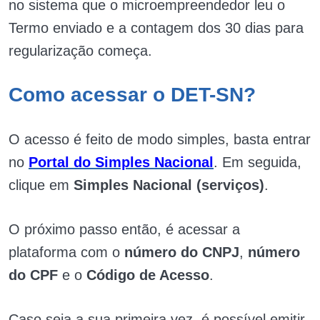
no sistema que o microempreendedor leu o
Termo enviado e a contagem dos 30 dias para
regularização começa.
Como acessar o DET-SN?
O acesso é feito de modo simples, basta entrar
no
Portal do Simples Nacional
. Em seguida,
clique em
Simples Nacional (serviços)
.
O próximo passo então, é acessar a
plataforma com o
número do CNPJ
,
número
do CPF
e o
Código de Acesso
.
Caso seja a sua primeira vez, é possível emitir