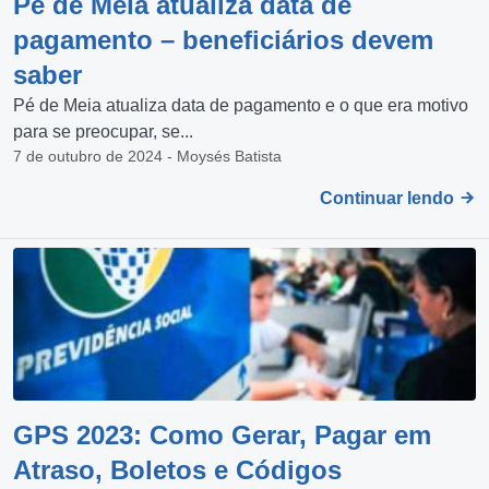
Pé de Meia atualiza data de
pagamento – beneficiários devem
saber
Pé de Meia atualiza data de pagamento e o que era motivo
para se preocupar, se...
7 de outubro de 2024 - Moysés Batista
Continuar lendo
GPS 2023: Como Gerar, Pagar em
Atraso, Boletos e Códigos