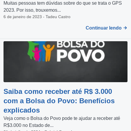
Muitas pessoas tem dúvidas sobre do que se trata o GPS
2023. Por isso, trouxemos...
6 de janeiro de 2023 - Tadeu Castro
Continuar lendo
Saiba como receber até R$ 3.000
com a Bolsa do Povo: Benefícios
explicados
Veja como o Bolsa do Povo pode te ajudar a receber até
R$3.000 no Estado de...