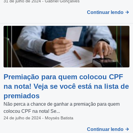
31 de julho de 2024 - Gabriel Gonçalves
Continuar lendo
Premiação para quem colocou CPF
na nota! Veja se você está na lista de
premiados
Não perca a chance de ganhar a premiação para quem
colocou CPF na nota! Se...
24 de julho de 2024 - Moysés Batista
Continuar lendo