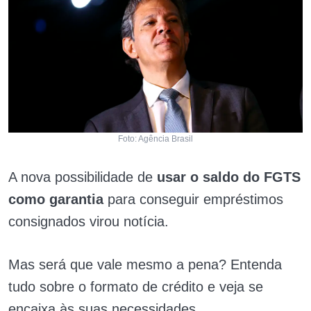
Foto: Agência Brasil
A nova possibilidade de
usar o saldo do FGTS
como garantia
para conseguir empréstimos
consignados virou notícia.
Mas será que vale mesmo a pena? Entenda
tudo sobre o formato de crédito e veja se
encaixa às suas necessidades.