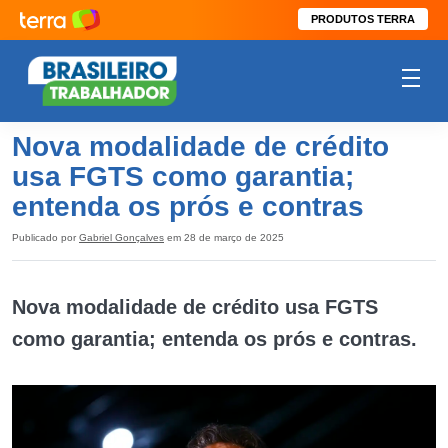
PRODUTOS TERRA
Nova modalidade de crédito
usa FGTS como garantia;
entenda os prós e contras
Publicado por
Gabriel Gonçalves
em 28 de março de 2025
Nova modalidade de crédito usa FGTS
como garantia; entenda os prós e contras.