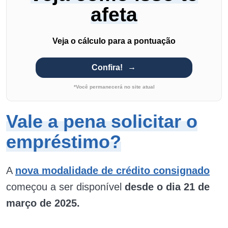
afeta
Veja o cálculo para a pontuação
Confira!
*Você permanecerá no site atual
Vale a pena solicitar o
empréstimo?
A
nova modalidade de crédito consignado
começou a ser disponível
desde o dia 21 de
março de 2025.