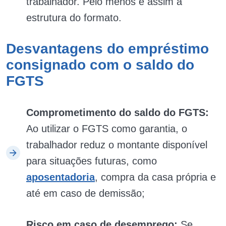
trabalhador. Pelo menos é assim a
estrutura do formato.
Desvantagens do empréstimo
consignado com o saldo do
FGTS
Comprometimento do saldo do FGTS:
Ao utilizar o FGTS como garantia, o
trabalhador reduz o montante disponível
para situações futuras, como
aposentadoria
, compra da casa própria e
até em caso de demissão;
Risco em caso de desemprego:
Se